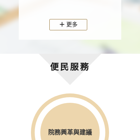
政機關
更多
便民服務
院務興革與建議