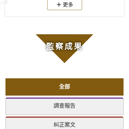
更多
監察成果
全部
調查報告
糾正案文