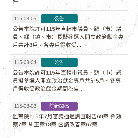
件
115-08-05
公告
公告本院許可115年直轄市議員、縣（市）議
員、鄉（鎮、市）長擬參選人開立政治獻金專
戶共計8戶。各專戶得收受...
115-08-04
公告
公告本院許可115年直轄市議員、縣（市）議
員擬參選人開立政治獻金專戶共計5戶。各專
戶得收受政治獻金期間為自...
115-08-03
院新聞稿
監察院115年7月審議通過調查報告69案 彈劾
案7案 糾正案18案 函請改善案67案