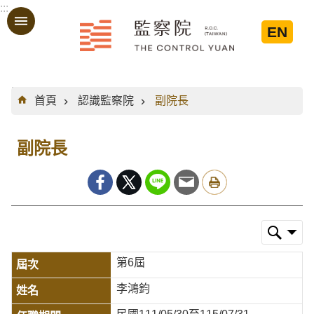
:::
跳到主要內容區塊
EN
:::
首頁
認識監察院
副院長
副院長
第6屆
李鴻鈞