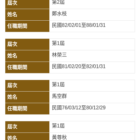
第2屆
鄭水枝
民國82/02/01至88/01/31
第1屆
林榮三
民國81/02/20至82/01/31
第1屆
馬空群
民國76/03/12至80/12/29
第1屆
黃尊秋