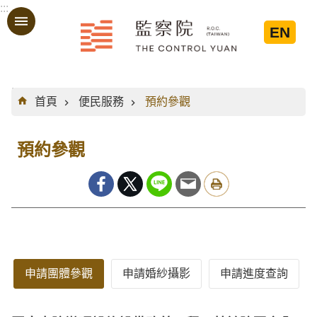
:::
跳到主要內容區塊
EN
:::
首頁
便民服務
預約參觀
預約參觀
申請團體參觀
申請婚紗攝影
申請進度查詢