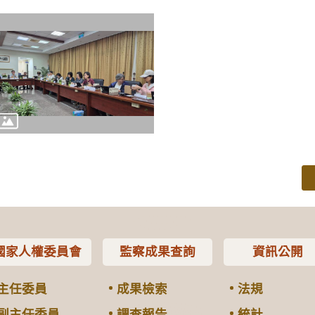
國家人權委員會
監察成果查詢
資訊公開
主任委員
成果檢索
法規
副主任委員
調查報告
統計