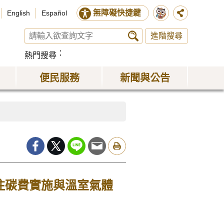
無障礙快捷鍵
English
Español
進階搜尋
熱門搜尋
便民服務
新聞與公告
注碳費實施與溫室氣體