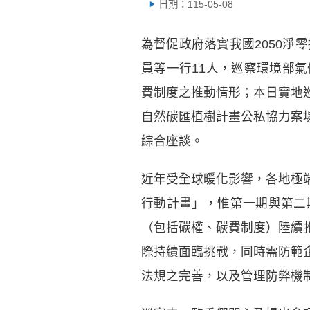
日期：115-05-08
為督促政府落實我國2050淨
員等一行11人，巡察環境部
費制度之推動情形；本日實地
自然碳匯植樹計畫公私協力案
綜合座談。
近年受全球暖化影響，各地極
行動計畫」，惟第一期與第二
（包括碳權、碳費制度）陸續
際持續面臨挑戰，同時需防範
法規之完善，以及管理防弊機