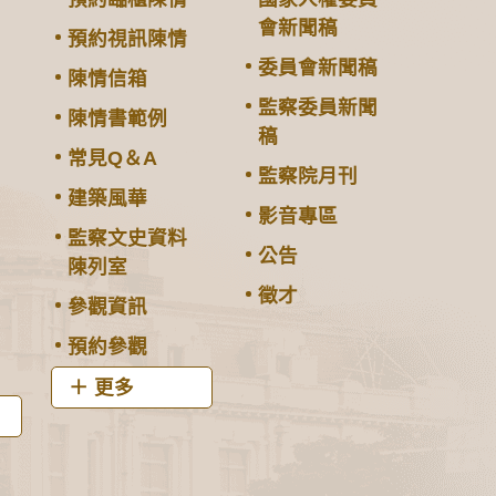
會新聞稿
預約視訊陳情
委員會新聞稿
陳情信箱
監察委員新聞
陳情書範例
稿
常見Q＆A
監察院月刊
建築風華
影音專區
監察文史資料
公告
陳列室
徵才
參觀資訊
預約參觀
更多