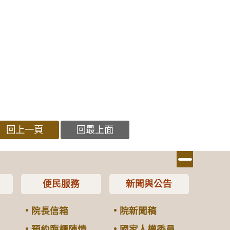
回上一頁
回最上面
便民服務
新聞與公告
院長信箱
院新聞稿
預約臨櫃陳情
國家人權委員