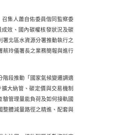
日，召集人蕭自佑委員偕同監察委
量成效、國內碳權核發狀況及碳
利署北區水資源分署推動執行之
署蔡玲儀署長之業務簡報與進行
分階段推動「國家氣候變遷調適
步擴大納管、碳定價與交易機制
查驗管理量能負荷及如何接軌國
國整體減量路徑之精進、配套與