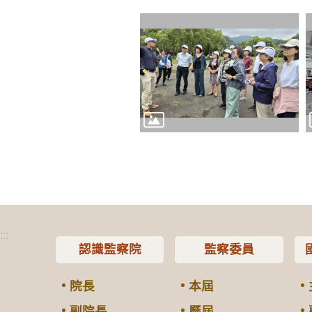
:::
認識監察院
監察委員
院長
本屆
副院長
歷屆