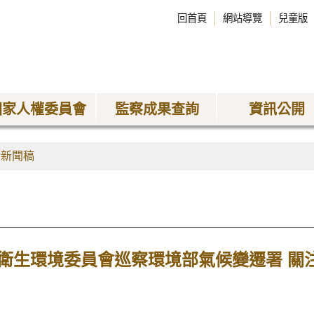
回首頁
網站導覽
兒童版
國家人權委員會
監察成果查詢
資訊公開
會新聞稿
衛生環境委員會巡察環境部氣候變遷署 關