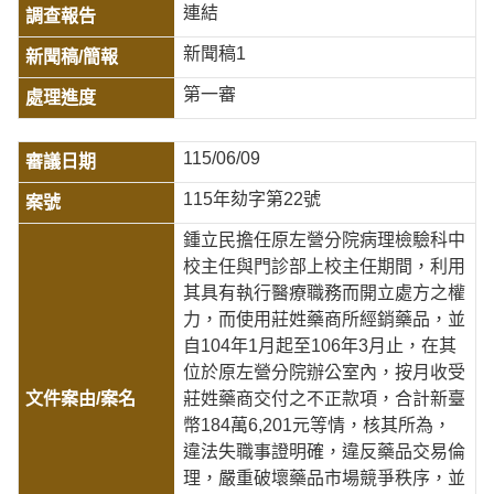
連結
新聞稿1
第一審
115/06/09
115年劾字第22號
鍾立民擔任原左營分院病理檢驗科中
校主任與門診部上校主任期間，利用
其具有執行醫療職務而開立處方之權
力，而使用莊姓藥商所經銷藥品，並
自104年1月起至106年3月止，在其
位於原左營分院辦公室內，按月收受
莊姓藥商交付之不正款項，合計新臺
幣184萬6,201元等情，核其所為，
違法失職事證明確，違反藥品交易倫
理，嚴重破壞藥品市場競爭秩序，並