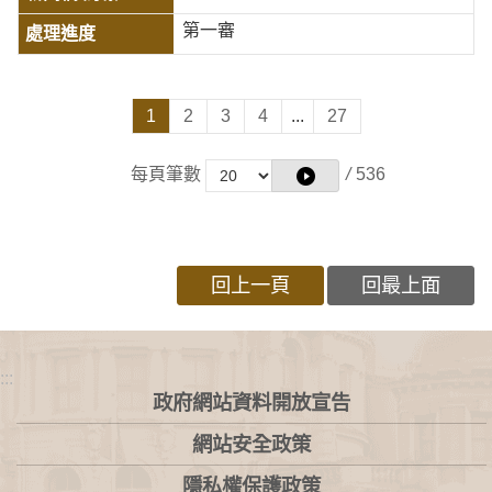
第一審
1
2
3
4
...
27
每頁筆數
/
536
回上一頁
回最上面
:::
政府網站資料開放宣告
網站安全政策
隱私權保護政策