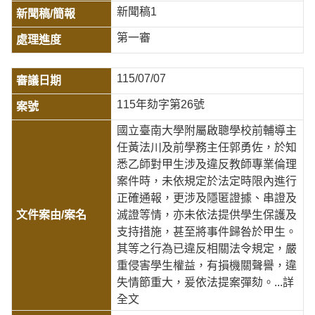
新聞稿1
第一審
115/07/07
115年劾字第26號
國立臺南大學附屬啟聰學校前輔導主
任黃法川及前學務主任郭勇佐，於知
悉乙師對甲生涉及違反教師專業倫理
案件時，未依規定於法定時限內進行
正確通報，更涉及隱匿證據、串證及
滅證等情，亦未依法提供學生保護及
支持措施，甚至將事件歸咎於甲生。
其等之行為已違反相關法令規定，嚴
重侵害學生權益，有損機關聲譽，違
失情節重大，爰依法提案彈劾。
...詳
全文