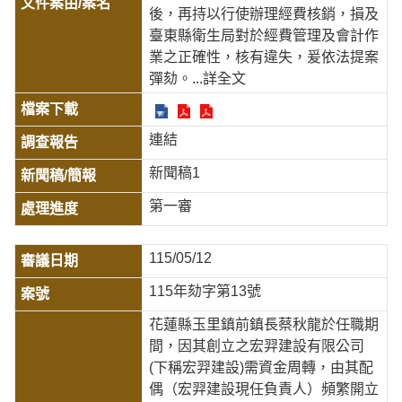
後，再持以行使辦理經費核銷，損及
臺東縣衛生局對於經費管理及會計作
業之正確性，核有違失，爰依法提案
彈劾。
...詳全文
連結
新聞稿1
第一審
115/05/12
115年劾字第13號
花蓮縣玉里鎮前鎮長蔡秋龍於任職期
間，因其創立之宏羿建設有限公司
(下稱宏羿建設)需資金周轉，由其配
偶（宏羿建設現任負責人）頻繁開立