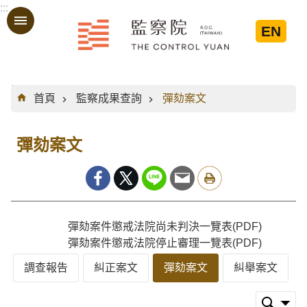
:::
跳到主要內容區塊
EN
:::
首頁
監察成果查詢
彈劾案文
彈劾案文
彈劾案件懲戒法院尚未判決一覽表(PDF)
彈劾案件懲戒法院停止審理一覽表(PDF)
調查報告
糾正案文
彈劾案文
糾舉案文