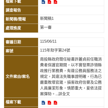
新聞稿1
第一審
115/06/11
115年劾字第24號
南投縣政府簡任秘書許麗貞前任職消
費者保護官期間，以不實發票詐領縣
政推行業務費，有違公務員服務法之
規定，其違法失職事證明確，行為已
嚴重敗壞官箴，損害政府信譽及公務
人員廉潔形象，情節重大，爰依法提
案彈劾。
...詳全文