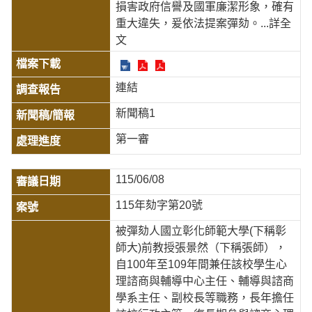
損害政府信譽及國軍廉潔形象，確有
重大違失，爰依法提案彈劾。
...詳全
文
連結
新聞稿1
第一審
115/06/08
115年劾字第20號
被彈劾人國立彰化師範大學(下稱彰
師大)前教授張景然（下稱張師），
自100年至109年間兼任該校學生心
理諮商與輔導中心主任、輔導與諮商
學系主任、副校長等職務，長年擔任