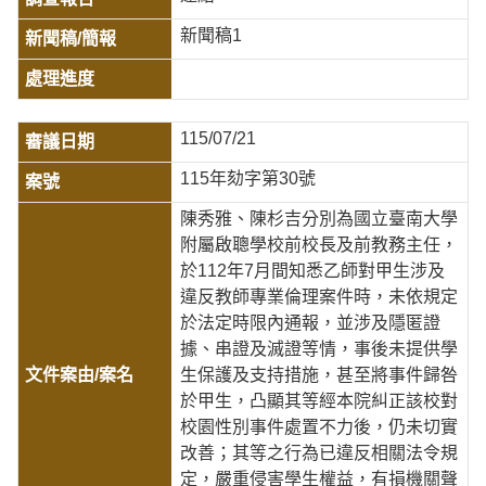
新聞稿1
115/07/21
115年劾字第30號
陳秀雅、陳杉吉分別為國立臺南大學
附屬啟聰學校前校長及前教務主任，
於112年7月間知悉乙師對甲生涉及
違反教師專業倫理案件時，未依規定
於法定時限內通報，並涉及隱匿證
據、串證及滅證等情，事後未提供學
生保護及支持措施，甚至將事件歸咎
於甲生，凸顯其等經本院糾正該校對
校園性別事件處置不力後，仍未切實
改善；其等之行為已違反相關法令規
定，嚴重侵害學生權益，有損機關聲