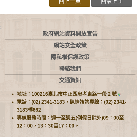
回上一頁
回最上面
:::
政府網站資料開放宣告
網站安全政策
隱私權保護政策
聯絡我們
交通資訊
地址：100216臺北市中正區忠孝東路一段 2 號
電話：(02) 2341-3183，陳情諮詢專線：(02) 2341-
3183轉662
專線服務時間：週一至週五(例假日除外)09：00至
12：00，13：30至17：00。