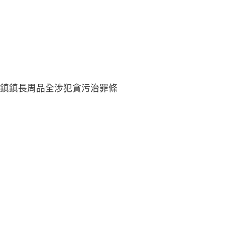
鎮鎮長周品全涉犯貪污治罪條