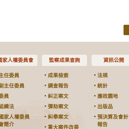
國家人權委員會
監察成果查詢
資訊公開
主任委員
成果檢索
法規
副主任委員
調查報告
統計
委員
糾正案文
廉政園地
組織法
彈劾案文
出版品
國家人權委員
糾舉案文
預決算及會計
會簡介
報告
重大案件改善