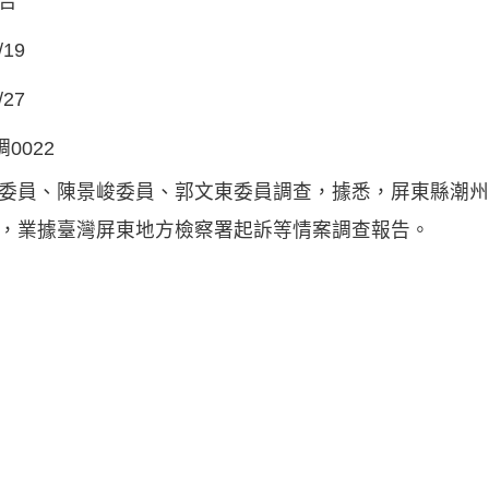
告
/19
/27
調0022
委員、陳景峻委員、郭文東委員調查，據悉，屏東縣潮州
，業據臺灣屏東地方檢察署起訴等情案調查報告。