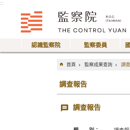
:::
跳到主要內容區塊
認識監察院
監察委員
:::
首頁
監察成果查詢
調
調查報告
調查報告