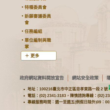
特種委員會
訴願審議委員
會
任務編組
單位編制與職
掌
更多
政府網站資料開放宣告
網站安全政策
地址：100216臺北市中正區忠孝東路一段 2 號
電話：(02) 2341-3183，陳情諮詢專線：(02) 234
專線服務時間：週一至週五(例假日除外)09：00至1