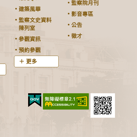
監察院月刊
建築風華
影音專區
監察文史資料
公告
陳列室
徵才
參觀資訊
預約參觀
更多