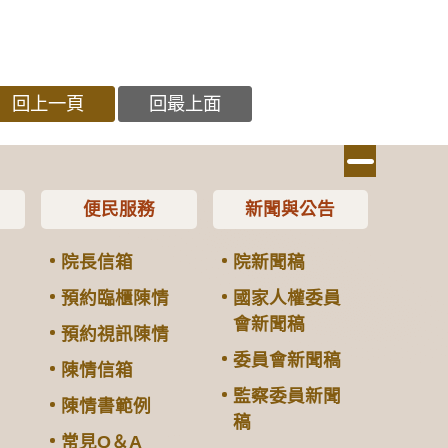
回上一頁
回最上面
便民服務
新聞與公告
院長信箱
院新聞稿
預約臨櫃陳情
國家人權委員
會新聞稿
預約視訊陳情
委員會新聞稿
陳情信箱
監察委員新聞
陳情書範例
稿
常見Q＆A