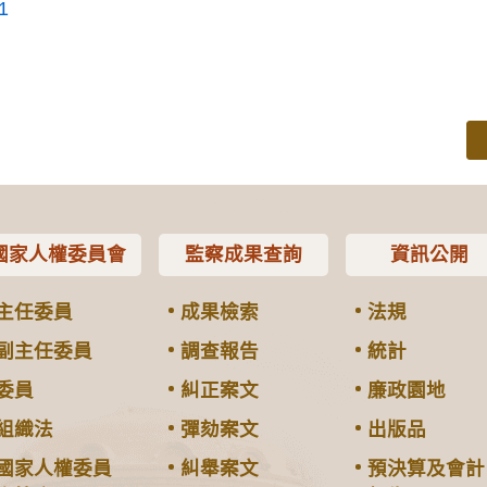
1
國家人權委員會
監察成果查詢
資訊公開
主任委員
成果檢索
法規
副主任委員
調查報告
統計
委員
糾正案文
廉政園地
組織法
彈劾案文
出版品
國家人權委員
糾舉案文
預決算及會計