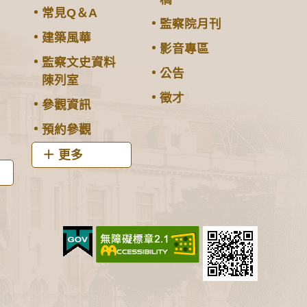
常見Q＆A
監察院月刊
建築風華
影音專區
監察文史資料
公告
陳列室
徵才
參觀資訊
預約參觀
更多