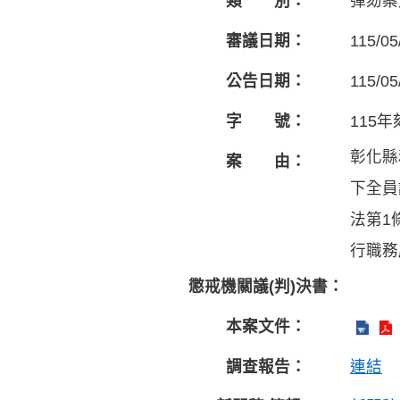
類 別：
彈劾案
審議日期：
115/05
公告日期：
115/05
字 號：
115年
彰化縣
案 由：
下全員
法第1
行職務
懲戒機關議(判)決書：
本案文件：
調查報告：
連結