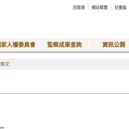
回首頁
網站導覽
兒童版
國家人權委員會
監察成果查詢
資訊公開
劾案文