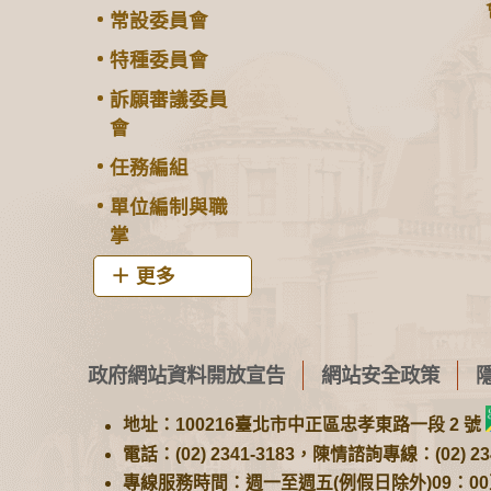
常設委員會
特種委員會
訴願審議委員
會
任務編組
單位編制與職
掌
更多
政府網站資料開放宣告
網站安全政策
地址：100216臺北市中正區忠孝東路一段 2 號
電話：(02) 2341-3183，陳情諮詢專線：(02) 234
專線服務時間：週一至週五(例假日除外)09：00至1