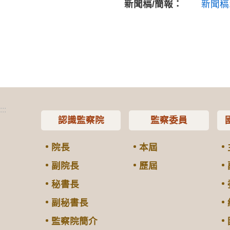
新聞稿/簡報：
新聞稿
:::
認識監察院
監察委員
院長
本屆
副院長
歷屆
秘書長
副秘書長
監察院簡介