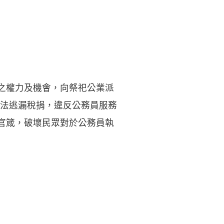
上之權力及機會，向祭祀公業派
法逃漏稅捐，違反公務員服務
壞官箴，破壞民眾對於公務員執