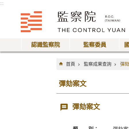
:::
跳到主要內容區塊
認識監察院
監察委員
:::
首頁
監察成果查詢
彈
彈劾案文
彈劾案文