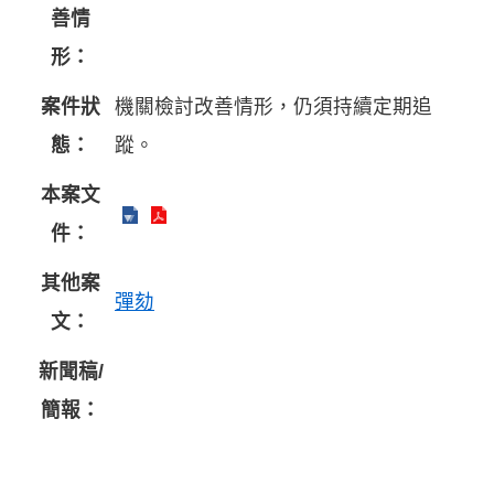
善情
形：
案件狀
機關檢討改善情形，仍須持續定期追
態：
蹤。
本案文
件：
其他案
彈劾
文：
新聞稿/
簡報：