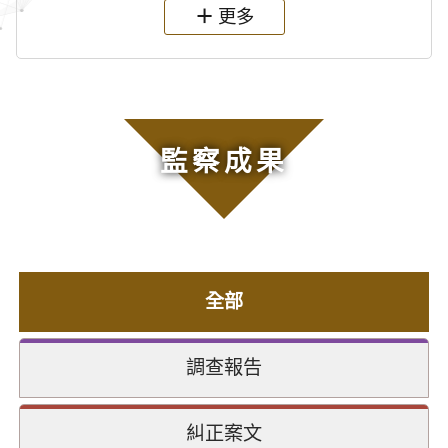
更多
監察成果
全部
調查報告
糾正案文