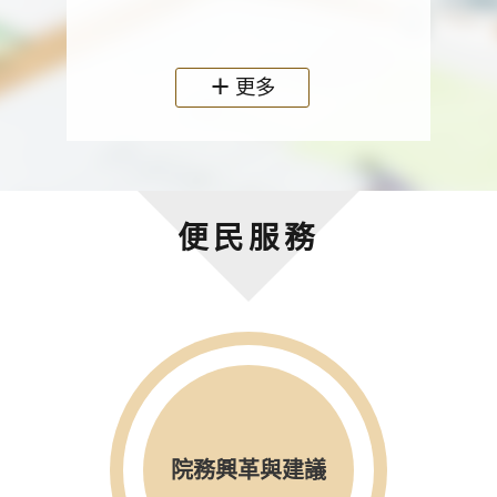
政機關
更多
便民服務
院務興革與建議