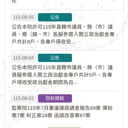
件
115-08-05
公告
公告本院許可115年直轄市議員、縣（市）議
員、鄉（鎮、市）長擬參選人開立政治獻金專
戶共計8戶。各專戶得收受...
115-08-04
公告
公告本院許可115年直轄市議員、縣（市）議
員擬參選人開立政治獻金專戶共計5戶。各專
戶得收受政治獻金期間為自...
115-08-03
院新聞稿
監察院115年7月審議通過調查報告69案 彈劾
案7案 糾正案18案 函請改善案67案