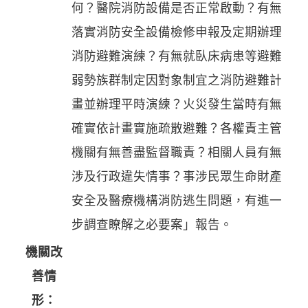
何？醫院消防設備是否正常啟動？有無
落實消防安全設備檢修申報及定期辦理
消防避難演練？有無就臥床病患等避難
弱勢族群制定因對象制宜之消防避難計
畫並辦理平時演練？火災發生當時有無
確實依計畫實施疏散避難？各權責主管
機關有無善盡監督職責？相關人員有無
涉及行政違失情事？事涉民眾生命財產
安全及醫療機構消防逃生問題，有進一
步調查瞭解之必要案」報告。
機關改
善情
形：