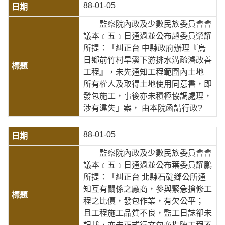
88-01-05
監察院內政及少數民族委員會會
議本﹝五﹞日通過並公布趙委員榮耀
所提：「糾正台 中縣政府辦理『烏
日鄉前竹村旱溪下游排水溝疏濬改善
工程』，未先通知工程範圍內土地
所有權人及取得土地使用同意書，即
發包施工，事後亦未積極協調處理，
涉有違失」案， 由本院函請行政?
88-01-05
監察院內政及少數民族委員會會
議本﹝五﹞日通過並公布葉委員耀鵬
所提：「糾正台 北縣石碇鄉公所通
知互有關係之廠商，參與緊急搶修工
程之比價，發包作業，有欠公平；
且工程施工品質不良，監工日誌卻未