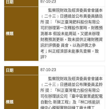
87-10-23
監察院財政及經濟委員會會議本
﹝二十三﹞日通過並公布黃委員鎮岳
所 提：「糾正臺灣肥料股份有限公
司於辦理第一次釋股作業時，財務預
測基本 假設未能周延，又遲未辦理
財務預測更新，致未提供正確財務資
訊於評價委 員會，以為評價之參
考；糾正經濟部未能事先查察，致
評?
87-10-23
監察院財政及經濟委員會會議本
﹝二十三﹞日通過並公布陳委員孟鈴
所 提：「糾正臺灣電力股份有限公
司在辦理該公司『臺中區營業處配電
自動化 新建工程』及『林口核能訓
練中心模擬實物訓練工廠大樓工