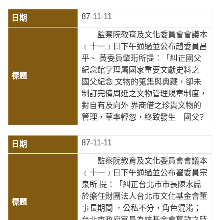
87-11-11
監察院教育及文化委員會會議本
﹝十一﹞日下午通過並公布趙委員昌
平、 黃委員肇珩所提：「糾正國父
紀念館掌理屬國家重要文獻史料之
國父紀念 文物的蒐集與典藏，卻未
制訂完備周延之文物管理規章制度，
對自有及向外 界商借之珍貴文物的
管理，草率輕忽，終致發生 國父?
87-11-11
監察院教育及文化委員會會議本
﹝十一﹞日下午通過並公布翟委員宗
泉所 提：「糾正台北市市長陳水扁
於擔任財團法人台北市文化基金會董
事長期間 ，公私不分，角色混淆；
台北市政府官員為該基金會募款之時