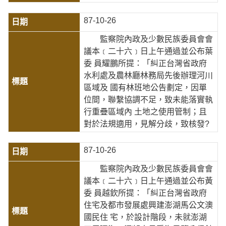
87-10-26
監察院內政及少數民族委員會會
議本﹝二十六﹞日上午通過並公布葉
委 員耀鵬所提：「糾正台灣省政府
水利處及農林廳林務局先後辦理河川
區域及 國有林班地公告劃定，因單
位間，聯繫協調不足，致未能落實執
行重疊區域內 土地之使用管制；且
對於法規適用，見解分歧，致核發?
87-10-26
監察院內政及少數民族委員會會
議本﹝二十六﹞日上午通過並公布黃
委 員越欽所提：「糾正台灣省政府
住宅及都市發展處興建澎湖馬公文澳
國民住 宅，於設計階段，未就澎湖