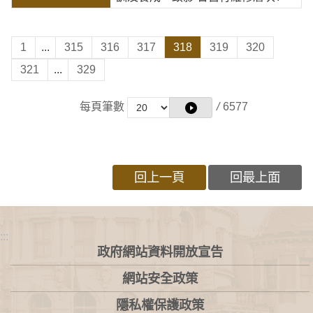
1
...
315
316
317
318
319
320
321
...
329
每頁筆數
/
6577
回上一頁
回最上面
:::
政府網站資料開放宣告
網站安全政策
隱私權保護政策