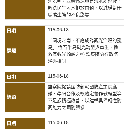
通說明，並應儘速興建污水處理廠，
解決民生污水排放問題，以減緩對珊
瑚礁生態的不良影響
115-06-18
「國境之南，不應成為觀光治理的孤
島」 恆春半島觀光轉型與重生，挽
救其觀光傾頹之勢 監察院函行政院
通盤檢討
115-06-18
監察院促請國防部就國防產業供應
鏈、學研合作及軟體定義作戰轉型等
不足處積極改善，以建構具備韌性防
衛能力之國防體系
115-06-18