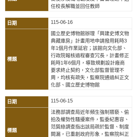
任校長解職並回任教師
115-06-16
國立歷史博物館辦理「興建史博文物
典藏庫房」計畫用地申請撥用耗時3
年1個月作業延宕；該館向文化部、
行政院報核過程審查冗長，計畫修正
耗時1年6個月，導致規劃設計廠商
要求終止契約，文化部監督管理不
周，均核有疏失，監察院通過糾正文
化部、國立歷史博物館
115-06-15
法務部調查局近年頻生強制猥褻、偷
拍及權勢性騷擾案件，監委紀惠容、
范巽綠調查指出該局疏於監督、制度
闕漏，已重創政府形象，監察院糾正