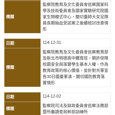
監察院教育及文化委員會巡察國家科
學及技術委員會及國家實驗研究院國
家生物模式中心，關切臺師大女足隊
員長期抽血受試案之後續檢討改善情
形
114-12-31
監察院教育及文化委員會巡察教育部
及新北市明德高中體育班，期許保障
校園安全與落實學生基本人權，作為
教育政策的核心價值，並針對共軍宣
告30日圍臺軍演，關切國防教育落
實情形
114-12-02
監察院司法及獄政委員會巡察法務部
暨所屬調查局幹部訓練所