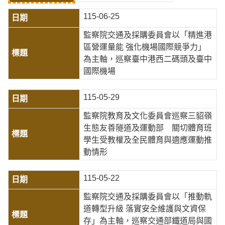
115-06-25
監察院交通及採購委員會以「精進港
區營運量能 強化機場國際競爭力」
為主軸，巡察臺中港西二碼頭及臺中
國際機場
115-05-29
監察院教育及文化委員會巡察三貂嶺
生態友善隧道及運動部 關切體育班
學生受教權及全民體育與適應運動推
動情形
115-05-22
監察院交通及採購委員會以「推動軌
道轉型升級 落實安全維護與文資保
存」為主軸，巡察交通部鐵道局與國