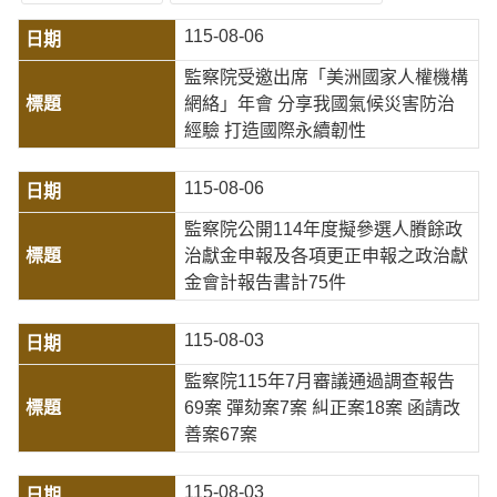
115-08-06
監察院受邀出席「美洲國家人權機構
網絡」年會 分享我國氣候災害防治
經驗 打造國際永續韌性
115-08-06
監察院公開114年度擬參選人賸餘政
治獻金申報及各項更正申報之政治獻
金會計報告書計75件
115-08-03
監察院115年7月審議通過調查報告
69案 彈劾案7案 糾正案18案 函請改
善案67案
115-08-03