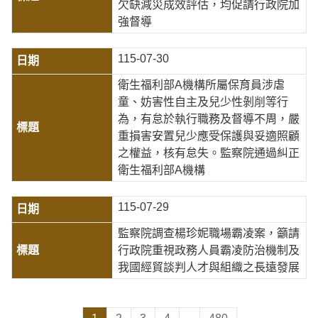
欠缺減災成效評估，均促請行政院加
強督導
115-07-30
衛生福利部A機構所屬保育員涉虐
童、妨害性自主及兒少性剝削等行
為，有怠於執行職務及督導不周，嚴
重損害安置兒少應受保護與妥適照顧
之權益，核有怠失。監察院通過糾正
衛生福利部A機構
115-07-29
監察院調查楊珍妮職場霸凌案，籲請
行政院重視政務人員霸凌防治機制及
我國經貿談判人才與組織之長遠發展