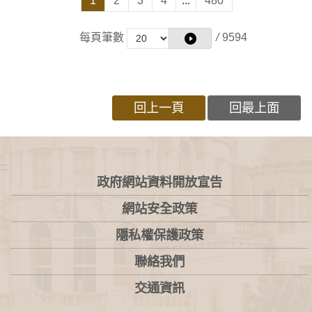
1
2
3
4
...
480
每頁筆數
/
9594
回上一頁
回最上面
:::
政府網站資料開放宣告
網站安全政策
隱私權保護政策
聯絡我們
交通資訊