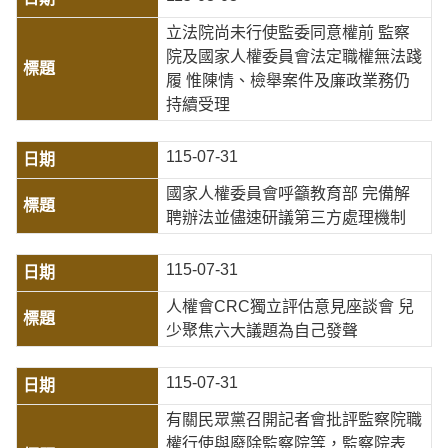
立法院尚未行使監委同意權前 監察
院及國家人權委員會法定職權無法踐
履 惟陳情、檢舉案件及廉政業務仍
持續受理
115-07-31
國家人權委員會呼籲教育部 完備解
聘辦法並儘速研議第三方處理機制
115-07-31
人權會CRC獨立評估意見座談會 兒
少聚焦六大議題為自己發聲
115-07-31
有關民眾黨召開記者會批評監察院職
權行使與廢除監察院等，監察院表