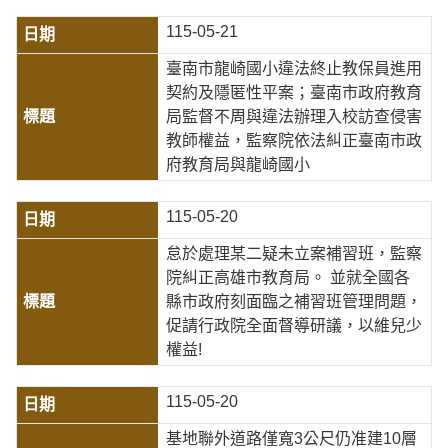
115-05-21
臺南市龍崎國小違法終止教保員進用
契約及隱匿性平案；臺南市政府教育
局監督不周與違法辦理入校訪查侵害
教師權益，監察院依法糾正臺南市政
府教育局與龍崎國小
115-05-20
怠於處理某二疑未立案補習班，監察
院糾正高雄市教育局。 並就全國各
縣市政府刻面臨之補習班管理問題，
促請行政院全面督導研議，以維兒少
權益!
115-05-20
基地聯外道路僅寬3公尺仍准建10層