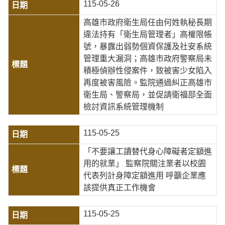
115-05-26
高雄市政府衛生局任由何姓執秘長期
違法持有「衛生局管理者」高權限帳
號，暴露出弱勢個資保護及社安系統
管理重大漏洞；高雄市政府警察局未
積極偵辦性侵案件，致被害少女陷入
再度被害風險。監院通過糾正高雄市
衛生局、警察局，並促請衛福部全面
檢討資訊系統管理機制
115-05-25
「不要讓工讀替代身心障礙者定額進
用的就業」 監察院關注業者以校園
代表列計身障定額進用 呼籲企業應
該提供真正工作機會
115-05-25