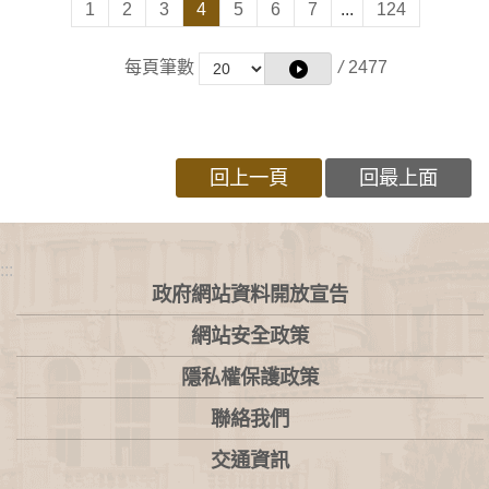
1
2
3
4
5
6
7
...
124
每頁筆數
/
2477
回上一頁
回最上面
:::
政府網站資料開放宣告
網站安全政策
隱私權保護政策
聯絡我們
交通資訊