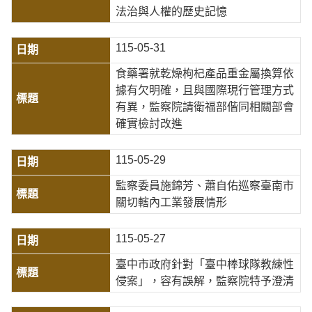
法治與人權的歷史記憶
115-05-31
食藥署就乾燥枸杞產品重金屬換算依
據有欠明確，且與國際現行管理方式
有異，監察院請衛福部偕同相關部會
確實檢討改進
115-05-29
監察委員施錦芳、蕭自佑巡察臺南市
關切轄內工業發展情形
115-05-27
臺中市政府針對「臺中棒球隊教練性
侵案」，容有誤解，監察院特予澄清