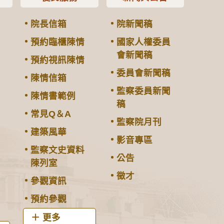
院長信箱
院新聞稿
預約臨櫃陳情
國家人權委員
會新聞稿
預約視訊陳情
委員會新聞稿
陳情信箱
監察委員新聞
陳情書範例
稿
常見Q＆A
監察院月刊
建築風華
影音專區
監察文史資料
公告
陳列室
徵才
參觀資訊
預約參觀
更多