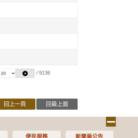
/
9136
回上一頁
回最上面
便民服務
新聞與公告