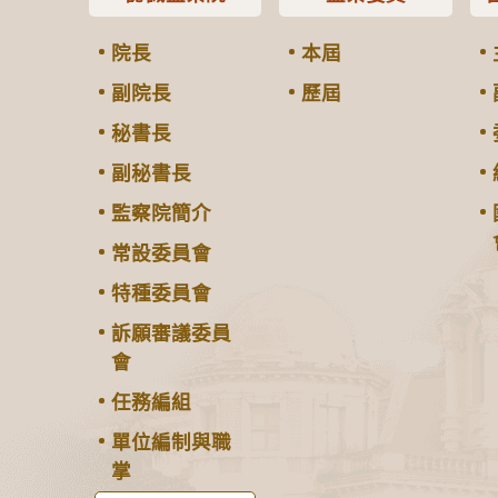
院長
本屆
副院長
歷屆
秘書長
副秘書長
監察院簡介
常設委員會
特種委員會
訴願審議委員
會
任務編組
單位編制與職
掌