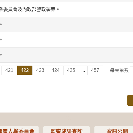
業委員會及內政部警政署案。
。
。
。
421
422
423
424
425
...
457
每頁筆數
國家人權委員會
監察成果查詢
資訊公開