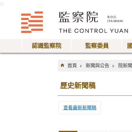
:::
跳到主要內容區塊
認識監察院
監察委員
:::
首頁
新聞與公告
院新
歷史新聞稿
查看最新新聞稿