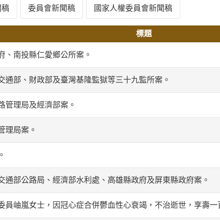
聞稿
委員會新聞稿
國家人權委員會新聞稿
標題
府、南投縣仁愛鄉公所案。
交通部、財政部及臺灣基隆監獄等三十九監所案。
路管理局及經濟部案。
管理局案。
。
交通部公路局、經濟部水利處、高雄縣政府及屏東縣政府案。
委員岫嵐女士，因冠心症合併鬱血性心衰竭，不治逝世，享壽一