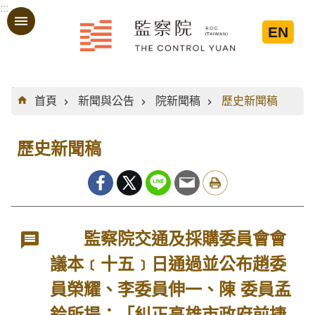
:::
跳到主要內容區塊
EN
:::
首頁
新聞與公告
院新聞稿
歷史新聞稿
歷史新聞稿
監察院交通及採購委員會會
議本﹝十五﹞日通過並公布趙委
員榮耀、李委員伸一、陳 委員孟
鈴所提：「糾正高雄市政府前捷