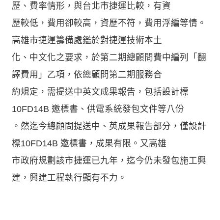
歷、費率情形，與台北市捷運比較，有資
歷較低，費用卻較高，資歷不符，費用浮編等情。
高雄市捷運籌備處鑑於對捷運技術本土
化、中文化之要求，於第二期總顧問費中編列「翻
譯費用」乙項，依總顧問第二期服務合
約規定，需提送中英文成果報告，包括設計標
10FD14B 邀標書、供電系統發包文件等八份
。然迄今總顧問提送中、英成果報告部分，僅設計
標10FD14B 邀標書，成果有限。又高雄
市政府規劃該市捷運已九年，迄今仍未發包施工興
建，興建工程執行顯有不力。