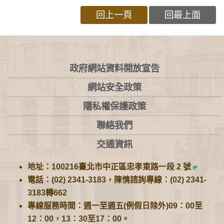
回上一頁
回最上面
:::
政府網站資料開放宣告
網站安全政策
隱私權保護政策
聯絡我們
交通資訊
地址：100216臺北市中正區忠孝東路一段 2 號
電話：(02) 2341-3183，陳情諮詢專線：(02) 2341-
3183轉662
專線服務時間：週一至週五(例假日除外)09：00至
12：00，13：30至17：00。