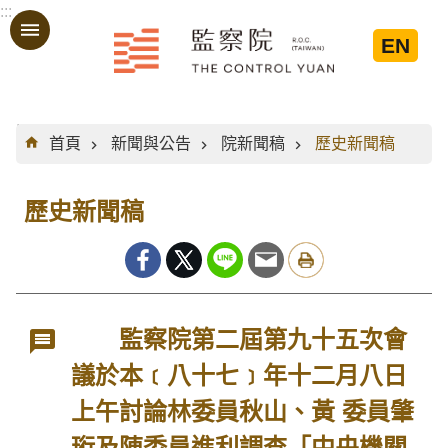
:::
跳到主要內容區塊
EN
:::
首頁
新聞與公告
院新聞稿
歷史新聞稿
歷史新聞稿
監察院第二屆第九十五次會
議於本﹝八十七﹞年十二月八日
上午討論林委員秋山、黃 委員肇
珩及陳委員進利調查「中央機關