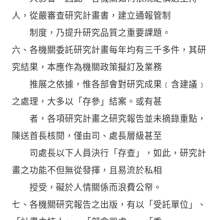
人，從嚴審查研究計畫書，建立通報管制
制度，乃提升研究品質之重要課題。
六、各機關委託研究計畫每年均有三千多件，其研
究結果，本應作為機關政策擬訂及業務
推展之依據，惟各部會對研究成果﹝含建議﹞
之處理，大多以「存參」結案。或有甚
者，各項研究計畫之研究報告並未摘錄重點，
陳送首長核閱，僅由司、處長層級甚至
司處長以下人員決行「存查」，如此，研究計
畫之功能不但無從發揮，且易流於私相
授受，礙於人情關係而浪費公帑。
七、各機關研究報告之出版，有以「受託單位」、