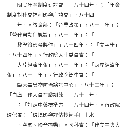
國民年金制度研討會」﹝八十四年﹞；「年金
制度對社會福利影響座談會」﹝八十四
年﹞。教育部：「企業政策」﹝八十三年﹞；
「營建自動化概論」﹝八十三年﹞；「
教學錄影帶製作」﹝八十四年﹞；「文字學」
﹝八十四年﹞。行政院大陸委員會：「
大陸經濟年報」﹝八十三年﹞；「兩岸經濟年
報」﹝八十三年﹞。行政院衛生署：「
臨床毒藥物防治諮詢中心」﹝八十二年﹞；
「血庫工作人員在職訓練」﹝八十三年﹞
；「訂定中藥標準方」﹝八十四年﹞。行政院
環保署：「環境影響評估技術手冊｜水
、空氣、噪音振動」。國科會：「建立中央大