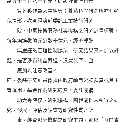
萬五千五百八十五元，即該計畫所有預
算皆移作為人事經費；養豬科學研究所亦有類
似情形。次查經濟部委託工業技術研究
院、中國技術服務社等機構之研究計畫經費，
每年均達數億元到數十億元，經濟部既
無嚴謹的管理控制辦法，研究結果又未加以評
鑑，是否涉有利益輸送，浪費公帑，亟
應加以注意改善。
四、委託研究計畫係指由政府動用公務預算或其主
管運用之基金作為研究經費，委託或補
助大專院校、研究機構、團體或個人執行之研
究、發展、評估及調查等研究性質之計
畫。經查部分機關之研究主題，卻以「召開會