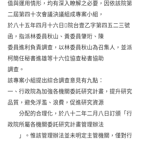
值與運用情形，均有深入瞭解之必要，因依該院第
二屆第四十次會議決議組成專案小組，
於八十五年四月十六日院台壹乙字第四五二三號
函，指派林委員秋山、黃委員肇珩、陳
委員進利負責調查，以林委員秋山為召集人，並派
柯簡任秘書進雄等十六位協查秘書協助
調查。
該專案小組提出綜合調查意見有九點：
一、行政院為加強各機關委託研究計畫，提升研究
品質，避免浮濫、浪費，促進研究資源
分配的合理化，於八十二年二月八日訂頒「行
政院所屬各機關委託研究計畫管理辦法
」。惟該管理辦法並未明定主管機關，僅對行