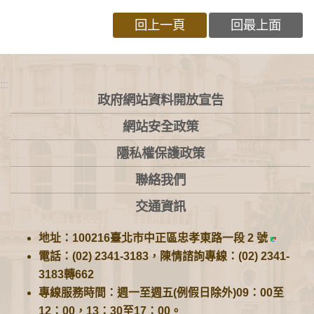
回上一頁
回最上面
:::
政府網站資料開放宣告
網站安全政策
隱私權保護政策
聯絡我們
交通資訊
地址：100216臺北市中正區忠孝東路一段 2 號
電話：(02) 2341-3183，陳情諮詢專線：(02) 2341-
3183轉662
專線服務時間：週一至週五(例假日除外)09：00至
12：00，13：30至17：00。