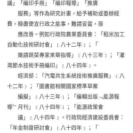
議」「編印手冊」「編印報導」「推廣
服務」等作為研究計畫，給予補助或委辦經
費，極盡便宜行政之能事，難謂妥當，亟
應改善。例如行政院農業委員會：「稻米加工
自動化技術研討會」﹝八十二年﹞；「
邀請蔬菜專家來華指導」﹝八十三年﹞；「灌
溉節水技術手冊編印」﹝八十四年﹞。
經濟部：「汽電共生系統技術推廣服務」﹝八
十二年﹞；「圖書館相關國家標準草案
編擬」﹝八十三年﹞；「編輯出版﹃能源報
導﹄月刊」﹝八十四年﹞；「能源政策會
議」﹝八十四年﹞。行政院經濟建設委員會：
「年金制度研討會」﹝八十四年﹞；「