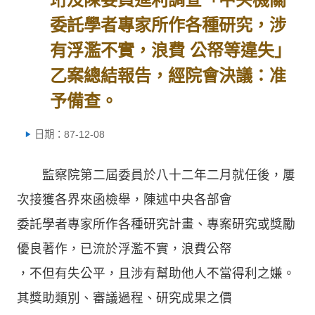
委託學者專家所作各種研究，涉
有浮濫不實，浪費 公帑等違失」
乙案總結報告，經院會決議：准
予備查。
日期：87-12-08
監察院第二屆委員於八十二年二月就任後，屢
次接獲各界來函檢舉，陳述中央各部會
委託學者專家所作各種研究計畫、專案研究或獎勵
優良著作，已流於浮濫不實，浪費公帑
，不但有失公平，且涉有幫助他人不當得利之嫌。
其獎助類別、審議過程、研究成果之價