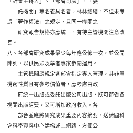
「計畫主持人」、「部會司處」、「委
託機關」等名義具名者，林林總總，不但未考
慮「著作權法」之規定，且同一機關之
研究報告規格亦應統一，有待主管機關注意改
善。
八、各部會研究成果最少每年應公佈一次，並公開
陳列，以供民眾及學者專家參閱運用。
主管機關應規定各部會指定專人管理，其非屬
機密性質且有參考價值者，應考慮由政
府統一出版或委託出版公司出版，既可節省各
機關出版經費，又可增加政府收入。各
部會並應將研究成果重要內容摘要，送請國科
會科學資料中心建檔或上網路，方便公