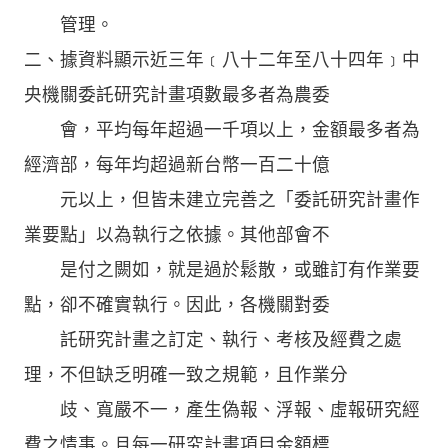
管理。
二、據資料顯示近三年﹝八十二年至八十四年﹞中
央機關委託研究計畫項數最多者為農委
會，平均每年超過一千項以上，金額最多者為
經濟部，每年均超過新台幣一百二十億
元以上，但皆未建立完善之「委託研究計畫作
業要點」以為執行之依據。其他部會不
是付之闕如，就是過於鬆散，或雖訂有作業要
點，卻不確實執行。因此，各機關對委
託研究計畫之訂定、執行、考核及經費之處
理，不但缺乏明確一致之規範，且作業分
歧、寬嚴不一，產生偽報、浮報、虛報研究經
費之情事。且每一研究計畫項目金額標