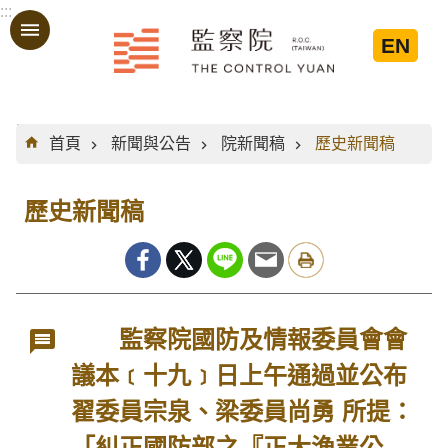
:::
跳到主要內容區塊
EN
:::
首頁
新聞與公告
院新聞稿
歷史新聞稿
歷史新聞稿
監察院國防及情報委員會會
議本﹝十九﹞日上午通過並公布
翟委員宗泉、梁委員尚勇 所提：
「糾正國防部之『正大漁業公