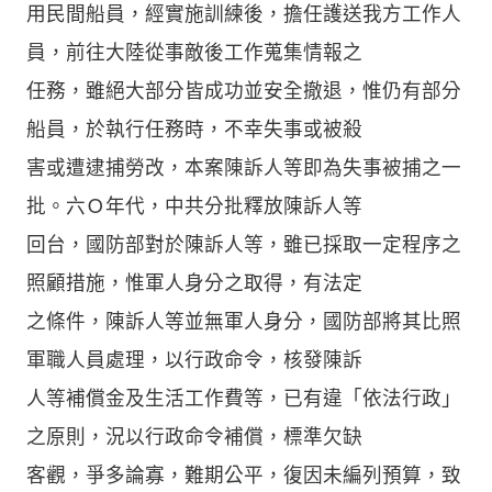
用民間船員，經實施訓練後，擔任護送我方工作人
員，前往大陸從事敵後工作蒐集情報之
任務，雖絕大部分皆成功並安全撤退，惟仍有部分
船員，於執行任務時，不幸失事或被殺
害或遭逮捕勞改，本案陳訴人等即為失事被捕之一
批。六Ｏ年代，中共分批釋放陳訴人等
回台，國防部對於陳訴人等，雖已採取一定程序之
照顧措施，惟軍人身分之取得，有法定
之條件，陳訴人等並無軍人身分，國防部將其比照
軍職人員處理，以行政命令，核發陳訴
人等補償金及生活工作費等，已有違「依法行政」
之原則，況以行政命令補償，標準欠缺
客觀，爭多論寡，難期公平，復因未編列預算，致