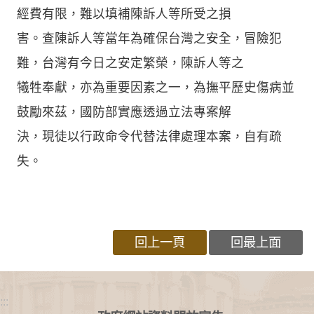
經費有限，難以填補陳訴人等所受之損
害。查陳訴人等當年為確保台灣之安全，冒險犯
難，台灣有今日之安定繁榮，陳訴人等之
犧牲奉獻，亦為重要因素之一，為撫平歷史傷病並
鼓勵來茲，國防部實應透過立法專案解
決，現徒以行政命令代替法律處理本案，自有疏
失。
回上一頁
回最上面
:::