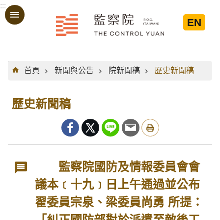
:::
跳到主要內容區塊
EN
:::
首頁
新聞與公告
院新聞稿
歷史新聞稿
歷史新聞稿
監察院國防及情報委員會會
議本﹝十九﹞日上午通過並公布
翟委員宗泉、梁委員尚勇 所提：
「糾正國防部對於派遣至敵後工