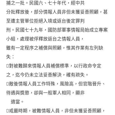
捕之一批。民國六、七十年代，經中共
分批釋放後，部分情報人員非但未獲妥善照顧，甚
至遭主管單位拒絕入境或返台後定罪判
刑。民國七十九年，國防部軍事情報局始成立專案
小組，處理被俘釋放返台之情報人員，
雖有一定程序之補償與照顧，惟其作業有左列缺
失：
對被難歸來情報人員補償標準，以行政命令定
之，迄今仍未立法妥善解決，確有疏失。
敵後情報人員工作特殊，風險高，但官階晉升、
待遇與獎懲，卻與一般軍人相同，顯非
適當。
戒嚴時期，被難情報人員，非但未獲妥善照顧，