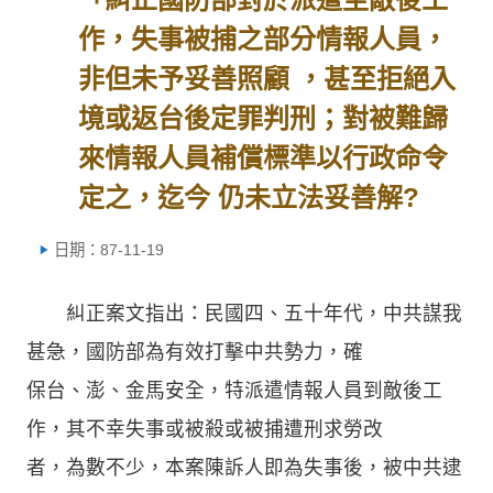
作，失事被捕之部分情報人員，
非但未予妥善照顧 ，甚至拒絕入
境或返台後定罪判刑；對被難歸
來情報人員補償標準以行政命令
定之，迄今 仍未立法妥善解?
日期：87-11-19
糾正案文指出：民國四、五十年代，中共謀我
甚急，國防部為有效打擊中共勢力，確
保台、澎、金馬安全，特派遣情報人員到敵後工
作，其不幸失事或被殺或被捕遭刑求勞改
者，為數不少，本案陳訴人即為失事後，被中共逮