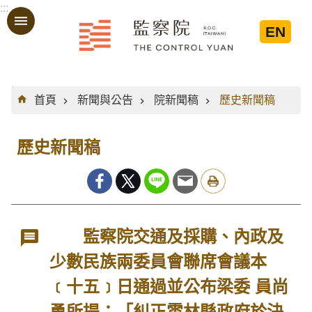
:::
跳到主要內容區塊
EN
:::
首頁
新聞與公告
院新聞稿
歷史新聞稿
歷史新聞稿
監察院交通及採購、內政及
少數民族兩委員會聯席會議本
﹝十五﹞日通過並公布梁委 員尚
勇所提：「糾正雲林縣政府於決