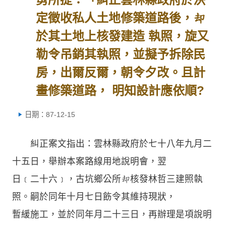
定徵收私人土地修築道路後，
於其土地上核發建造 執照，旋又
勒令吊銷其執照，並擬予拆除民
房，出爾反爾，朝令夕改。且計
畫修築道路， 明知設計應依順?
日期：87-12-15
糾正案文指出：雲林縣政府於七十八年九月二
十五日，舉辦本案路線用地說明會，翌
日﹝二十六﹞，古坑鄉公所核發林哲三建照執
照。嗣於同年十月七日飭令其維持現狀，
暫緩施工，並於同年月二十三日，再辦理是項說明