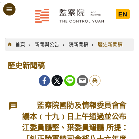
:::
跳到主要內容區塊
EN
:::
首頁
新聞與公告
院新聞稿
歷史新聞稿
歷史新聞稿
監察院國防及情報委員會會
議本﹝十九﹞日上午通過並公布
江委員鵬堅、葉委員耀鵬 所提：
「糾正陸軍總司令部八十六年度