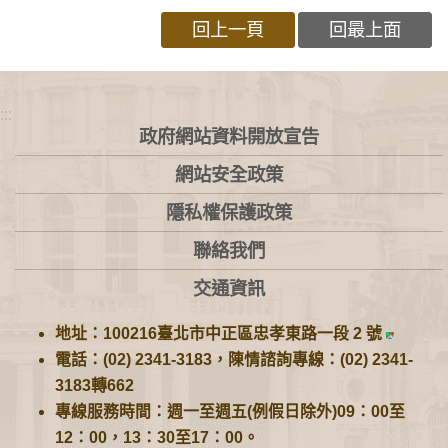
回上一頁
回最上面
:::
政府網站資料開放宣告
網站安全政策
隱私權保護政策
聯絡我們
交通資訊
地址：100216臺北市中正區忠孝東路一段 2 號
電話：(02) 2341-3183，陳情諮詢專線：(02) 2341-
3183轉662
專線服務時間：週一至週五(例假日除外)09：00至
12：00，13：30至17：00。