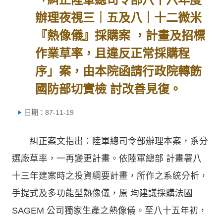
辦理夜視三｜五及八｜十二微米
『熱像儀』採購案 ，計畫及招標
作業草率，且違反正常採購程
序」案，由本院函請行政院轉飭
國防部切實檢 討改善見復。
日期：87-11-19
糾正案文指出：陸軍總司令部辦理本案，系分
選廠草率，一再變更計畫。依陸軍總部 計畫署八
十三年建案時之投資綱要計畫，所作之系統分析，
手提式及多功能型熱像儀，原 均建議採購法國
SAGEM 公司獨家生產之熱像儀。至八十五年初，