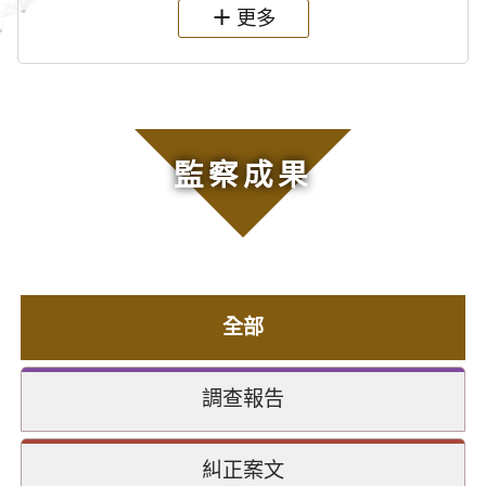
更多
監察成果
全部
調查報告
糾正案文