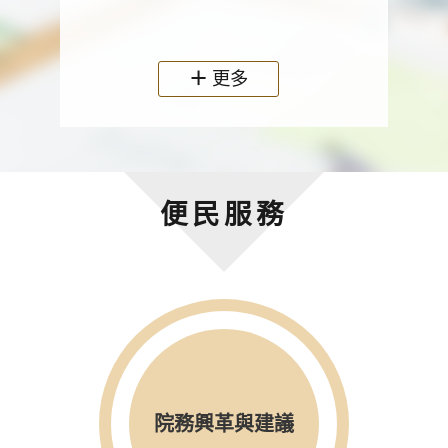
政機關
更多
便民服務
院務興革與建議