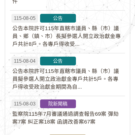
件
115-08-05
公告
公告本院許可115年直轄市議員、縣（市）議
員、鄉（鎮、市）長擬參選人開立政治獻金專
戶共計8戶。各專戶得收受...
115-08-04
公告
公告本院許可115年直轄市議員、縣（市）議
員擬參選人開立政治獻金專戶共計5戶。各專
戶得收受政治獻金期間為自...
115-08-03
院新聞稿
監察院115年7月審議通過調查報告69案 彈劾
案7案 糾正案18案 函請改善案67案