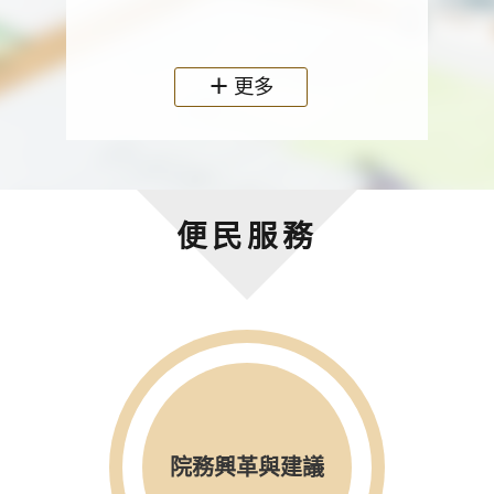
政機關
更多
便民服務
院務興革與建議