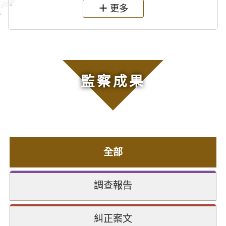
更多
監察成果
全部
調查報告
糾正案文