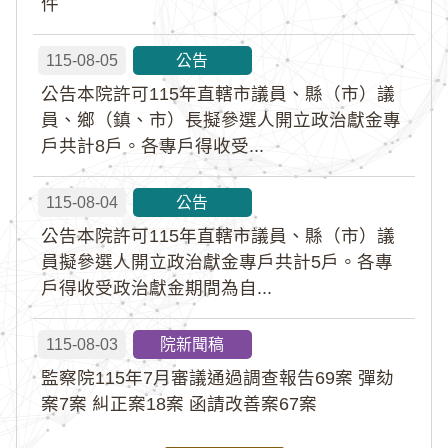
件
115-08-05
公告
公告本院許可115年直轄市議員、縣（市）議
員、鄉（鎮、市）長擬參選人開立政治獻金專
戶共計8戶。各專戶得收受...
115-08-04
公告
公告本院許可115年直轄市議員、縣（市）議
員擬參選人開立政治獻金專戶共計5戶。各專
戶得收受政治獻金期間為自...
115-08-03
院新聞稿
監察院115年7月審議通過調查報告69案 彈劾
案7案 糾正案18案 函請改善案67案