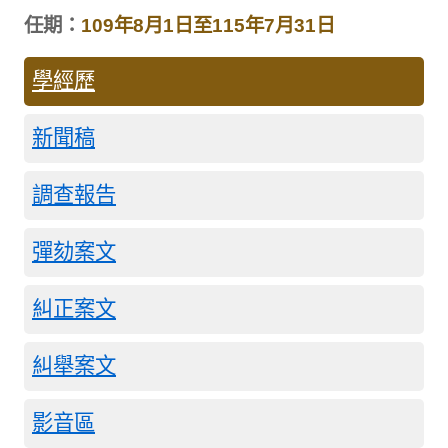
任期：
109年8月1日至115年7月31日
學經歷
新聞稿
調查報告
彈劾案文
糾正案文
糾舉案文
影音區