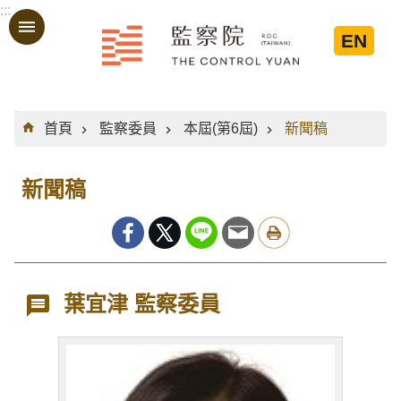
:::
跳到主要內容區塊
EN
:::
首頁
監察委員
本屆(第6屆)
新聞稿
新聞稿
葉宜津 監察委員