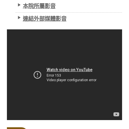
本院所屬影音
連結外部媒體影音