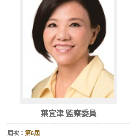
葉宜津 監察委員
屆次：
第6屆