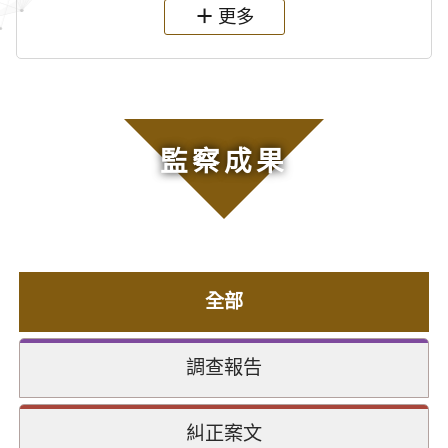
更多
監察成果
全部
調查報告
糾正案文