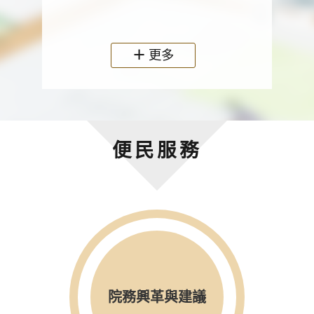
政機關
更多
便民服務
院務興革與建議