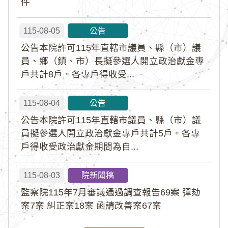
件
115-08-05
公告
公告本院許可115年直轄市議員、縣（市）議
員、鄉（鎮、市）長擬參選人開立政治獻金專
戶共計8戶。各專戶得收受...
115-08-04
公告
公告本院許可115年直轄市議員、縣（市）議
員擬參選人開立政治獻金專戶共計5戶。各專
戶得收受政治獻金期間為自...
115-08-03
院新聞稿
監察院115年7月審議通過調查報告69案 彈劾
案7案 糾正案18案 函請改善案67案