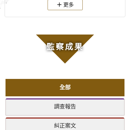
更多
監察成果
全部
調查報告
糾正案文