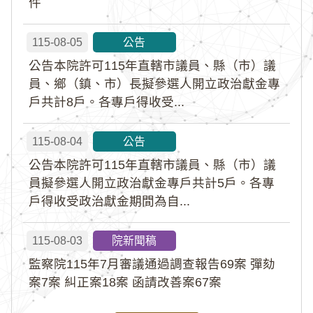
件
115-08-05
公告
公告本院許可115年直轄市議員、縣（市）議
員、鄉（鎮、市）長擬參選人開立政治獻金專
戶共計8戶。各專戶得收受...
115-08-04
公告
公告本院許可115年直轄市議員、縣（市）議
員擬參選人開立政治獻金專戶共計5戶。各專
戶得收受政治獻金期間為自...
115-08-03
院新聞稿
監察院115年7月審議通過調查報告69案 彈劾
案7案 糾正案18案 函請改善案67案