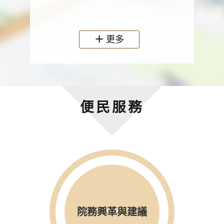
政機關
更多
便民服務
院務興革與建議