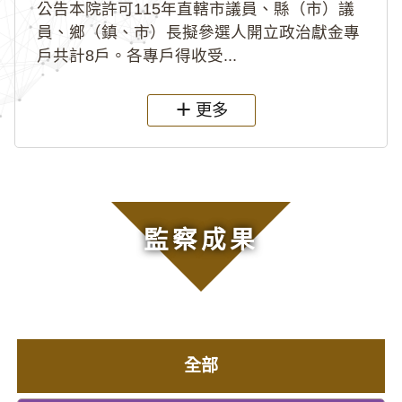
公告本院許可115年直轄市議員、縣（市）議
員、鄉（鎮、市）長擬參選人開立政治獻金專
戶共計8戶。各專戶得收受...
更多
監察成果
全部