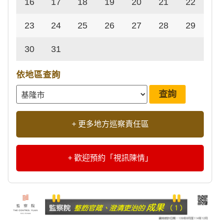
16
17
18
19
20
21
22
23
24
25
26
27
28
29
30
31
依地區查詢
+ 更多地方巡察責任區
+ 歡迎預約「視訊陳情」