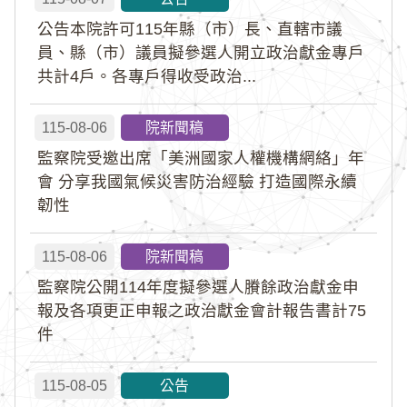
公告本院許可115年縣（市）長、直轄市議
員、縣（市）議員擬參選人開立政治獻金專戶
共計4戶。各專戶得收受政治...
115-08-06
院新聞稿
監察院受邀出席「美洲國家人權機構網絡」年
會 分享我國氣候災害防治經驗 打造國際永續
韌性
115-08-06
院新聞稿
監察院公開114年度擬參選人賸餘政治獻金申
報及各項更正申報之政治獻金會計報告書計75
件
115-08-05
公告