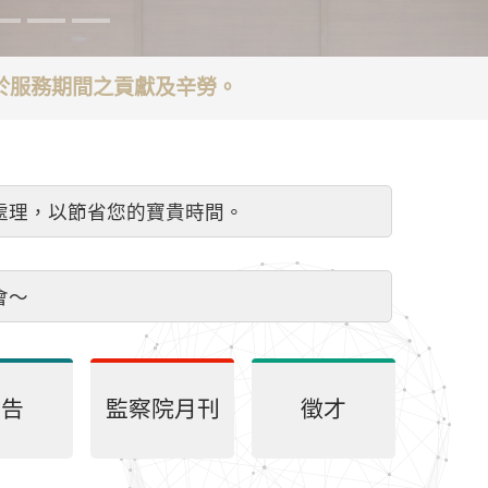
謝於服務期間之貢獻及辛勞。
處理，以節省您的寶貴時間。
會～
公告
監察院月刊
徵才