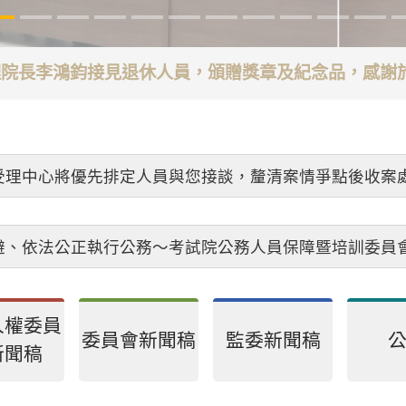
代理院長李鴻鈞接見退休人員，頒贈獎章及紀念品，感
受理中心將優先排定人員與您接談，釐清案情爭點後收案
避、依法公正執行公務～考試院公務人員保障暨培訓委員
人權委員
委員會新聞稿
監委新聞稿
新聞稿