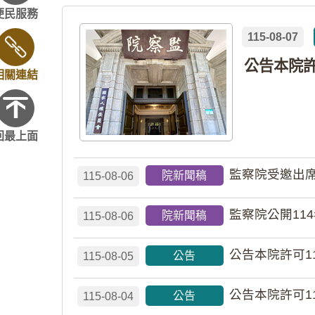
便民服務
115-08-07
相關連結
回最上面
監察院受邀出席
院新聞稿
115-08-06
監察院公開11
院新聞稿
115-08-06
公告本院許可1
公告
115-08-05
公告本院許可1
公告
115-08-04