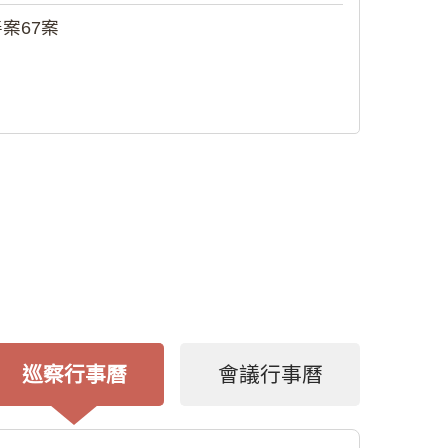
案67案
巡察行事曆
會議行事曆