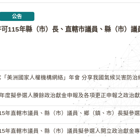
公告
「美洲國家人權機構網絡」年會 分享我國氣候災害防治
4年度擬參選人賸餘政治獻金申報及各項更正申報之政治獻
15年直轄市議員、縣（市）議員、鄉（鎮、市）長擬參選人開立
15年直轄市議員、縣（市）議員擬參選人開立政治獻金專戶共計