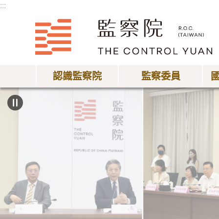
:::
跳到主要內容區塊
認識監察院
監察委員
:::