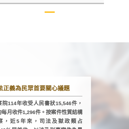
法正義為民眾首要關心議題
院114年收受人民書狀15,546件，
均每月收件1,296件。按案件性質結構
察，近5年來，司法及獄政類占