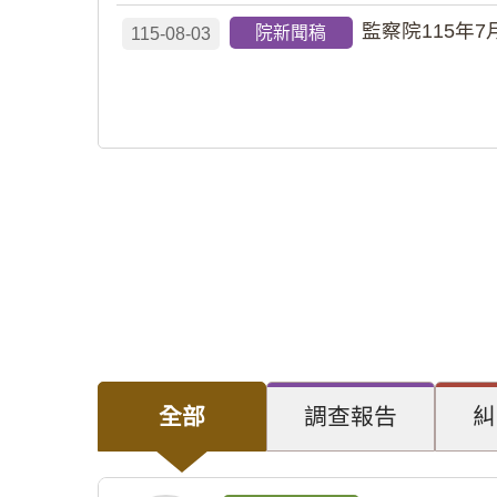
監察院115年7
院新聞稿
115-08-03
全部
調查報告
糾