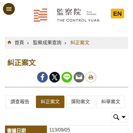
:::
跳到主要內容區塊
EN
:::
首頁
監察成果查詢
糾正案文
糾正案文
調查報告
糾正案文
彈劾案文
糾舉案文
113/09/05