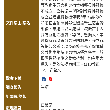
等教育委員會判定宿舍輔導員性騷擾
不成立；公共衛生學院副教授性騷擾
成立並建議將教授停聘3年。該校於
知悉宿舍輔導員疑性騷擾學生宿舍幹
部後，未迅速妥善處理，減低當事人
雙方互動之機會，導致事態擴大，業
經檢察官以跟蹤騷擾防制法、強制罪
等提起公訴；以及該校未充分保障遭
公共衛生學院甲師性騷擾之學生，於
揭露性騷擾後之受教權利，均有重大
違失，爰依法提案糾正。(113教正
12)
...詳全文
連結
已結案