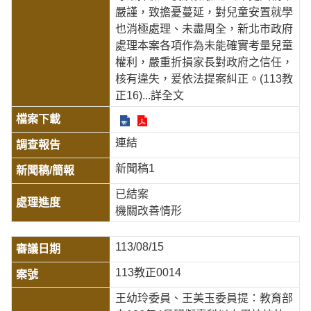
嚴謹，致擔憂蔓延，對兒童安置就學
也消極處理、未盡周全，新北市政府
處理本案各項作為未能確實考量兒童
權利，嚴重折損家長對政府之信任，
核有違失，爰依法提案糾正。(113教
正16)
...詳全文
連結
新聞稿1
已結案
機關改善情形
113/08/15
113教正0014
王幼玲委員、王美玉委員提：教育部