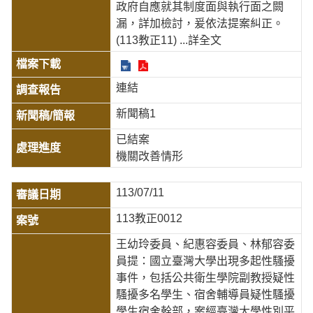
政府自應就其制度面與執行面之闕
漏，詳加檢討，爰依法提案糾正。
(113教正11)
...詳全文
連結
新聞稿1
已結案
機關改善情形
113/07/11
113教正0012
王幼玲委員、紀惠容委員、林郁容委
員提：國立臺灣大學出現多起性騷擾
事件，包括公共衛生學院副教授疑性
騷擾多名學生、宿舍輔導員疑性騷擾
學生宿舍幹部，案經臺灣大學性別平