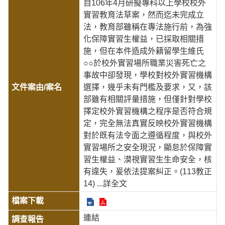
自106年4月研擬專科以上學校校外
實習教育法草案，然而迄未完成立
法，教育部雖稱在專法施行前，為強
化保障實習生權益，已採取相關措
施，但在本件造成外籍留學生維氏
○○於校外實習場所職業災害死亡之
事故中卻發現，學校對校外實習機構
選擇，幾乎未有門檻及要求，又，該
部雖有相關評量措施，但僅針對學校
擇定校外實習機構之程序是否符合規
定，完全無法真實反映校外實習機構
對於既有法令面之遵循程度，與校外
實習場所之安全現況，顯怠於保障實
習生權益、漠視實習生生命安全，核
有違失，爰依法提案糾正。(113教正
14)
...詳全文
連結