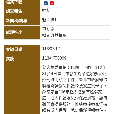
連結
新聞稿1
已結案
機關改善情形
113/07/17
113社正0009
葉大華委員提：民國（下同）112年
3月14日臺北市發生母子遭家暴父公
然罰跪街頭之事件，臺北市政府雖依
職權聲請緊急保護令及安置案母子，
然案家自106年起即陸續有脆弱家
庭、成人保護及兒少保護通報，該府
雖開案提供服務，惟結案後案家仍持
續有成人保護、兒少保護通報案件，