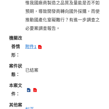
惟我國廠商製造之品質及量能是否不如
預期，導致開發商轉向國外採購，而使
推動國產化窒礙難行？有進一步調查之
必要案調查報告。
機關改
善情
附件1
形：
案件狀
已結案
態：
本案文
件：
其他案