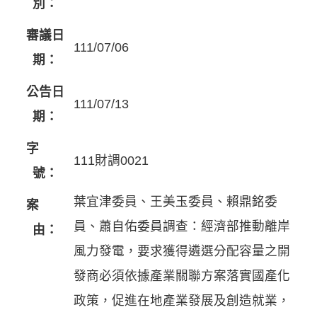
別：
審議日
111/07/06
期：
公告日
111/07/13
期：
字
111財調0021
號：
葉宜津委員、王美玉委員、賴鼎銘委
案
員、蕭自佑委員調查：經濟部推動離岸
由：
風力發電，要求獲得遴選分配容量之開
發商必須依據產業關聯方案落實國產化
政策，促進在地產業發展及創造就業，