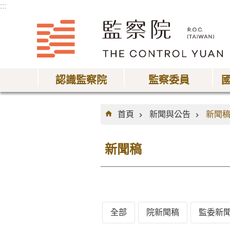
:::
跳到主要內容區塊
認識監察院
監察委員
:::
首頁
新聞與公告
新聞
新聞稿
全部
院新聞稿
監委新