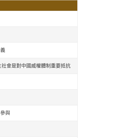
正義
民主社會是對中國威權體制重要抵抗
共參與