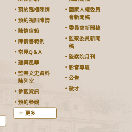
預約臨櫃陳情
國家人權委員
會新聞稿
預約視訊陳情
委員會新聞稿
陳情信箱
監察委員新聞
陳情書範例
稿
常見Q＆A
監察院月刊
建築風華
影音專區
監察文史資料
公告
陳列室
徵才
參觀資訊
預約參觀
更多