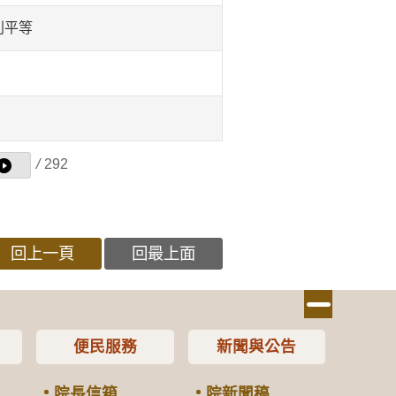
別平等
/
292
回上一頁
回最上面
便民服務
新聞與公告
院長信箱
院新聞稿