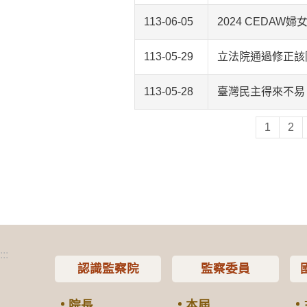
113-06-05
2024 CEDA
113-05-29
立法院通過修正該
113-05-28
臺灣民主得來不易
1
2
:::
認識監察院
監察委員
院長
本屆