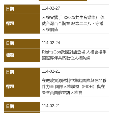
114-02-27
人權會攜手《2025共生音樂節》 佩
戴台灣百合胸章 紀念二二八、守護
人權價值
114-02-24
RightsCon跨國對話登場 人權會攜手
國際夥伴共築數位人權防線
114-02-21
在嚴峻資源限制中集結國際與在地夥
伴力量 國際人權聯盟（FIDH）與在
臺會員團體來訪人權會
114-02-21