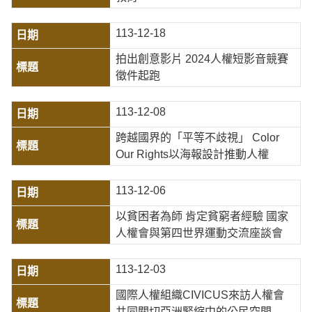
113-12-18
拍出創意影片 2024人權短影音競賽
徵件起跑
113-12-08
跨越國界的「平等不歧視」 Color
Our Rights以海報設計推動人權
113-12-06
以貧困者為師 肯定貧窮者經驗 國家
人權會與第四世界運動交流座談會
113-12-03
國際人權組織CIVICUS來訪人權會
共同關切亞洲緊縮中的公民空間