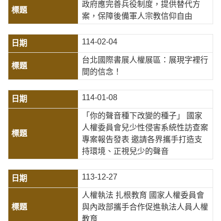
政府應完善兵役制度，提供替代方
案，保障後備軍人宗教信仰自由
114-02-04
台北國際書展人權展區：展現字裡行
間的信念！
114-01-08
「你的聲音種下改變的種子」 國家
人權委員會兒少性侵害系統性訪查案
專案報告發表 邀請各界攜手打造支
持環境、正視兒少的聲音
113-12-27
人權執法 扎根教育 國家人權委員會
與內政部攜手合作促進執法人員人權
教育