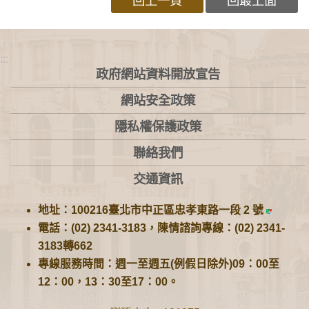
回上一頁
回最上面
:::
政府網站資料開放宣告
網站安全政策
隱私權保護政策
聯絡我們
交通資訊
地址：100216臺北市中正區忠孝東路一段 2 號
電話：(02) 2341-3183，陳情諮詢專線：(02) 2341-
3183轉662
專線服務時間：週一至週五(例假日除外)09：00至
12：00，13：30至17：00。