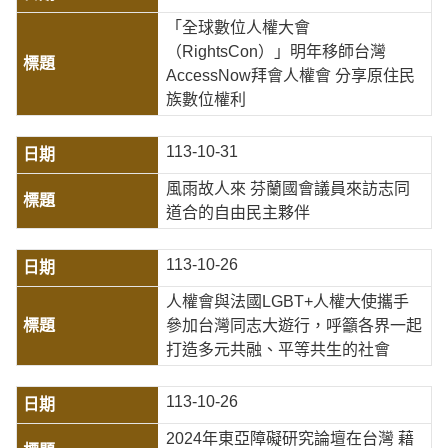
「全球數位人權大會
（RightsCon）」明年移師台灣
AccessNow拜會人權會 分享原住民
族數位權利
113-10-31
風雨故人來 芬蘭國會議員來訪志同
道合的自由民主夥伴
113-10-26
人權會與法國LGBT+人權大使攜手
參加台灣同志大遊行，呼籲各界一起
打造多元共融、平等共生的社會
113-10-26
2024年東亞障礙研究論壇在台灣 藉