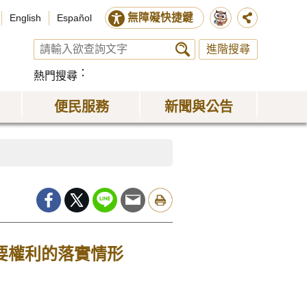
無障礙快捷鍵
English
Español
進階搜尋
熱門搜尋
便民服務
新聞與公告
重要權利的落實情形