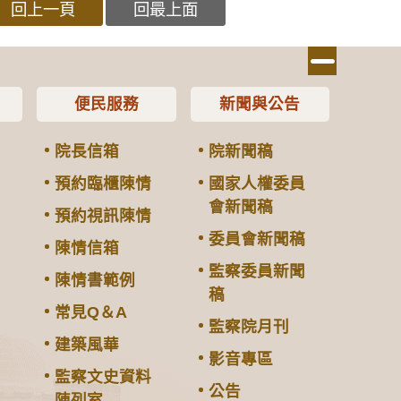
回上一頁
回最上面
便民服務
新聞與公告
院長信箱
院新聞稿
預約臨櫃陳情
國家人權委員
會新聞稿
預約視訊陳情
委員會新聞稿
陳情信箱
監察委員新聞
陳情書範例
稿
常見Q＆A
監察院月刊
建築風華
影音專區
監察文史資料
公告
陳列室