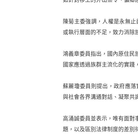
陳菊主委強調，人權是永無止
或執行層面的不足，致力消除
鴻義章委員指出，國內原住民
國家應透過族群主流化的實踐
蘇麗瓊委員則提出，政府應落
與社會各界溝通對話、凝聚共
高涌誠委員並表示，唯有面對
題，以及區別法律制度的差別待