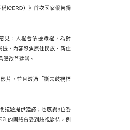
稱ICERD）》首次國家報告獨
性意見，人權會依據職權，為對
辦撰提，內容聚焦原住民族、新住
具體改善建議。
實影片，並且透過「撕去歧視標
關議題提供建議；也感謝3位委
境不利的團體曾受到歧視對待，例