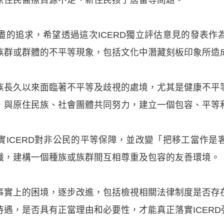
盡的追求，希望透過這次ICERD獨立評估意見的發表作
族群或群體的不平等現象，包括文化中潛藏刻板印象所造
族長久以來面臨著不平等及歧視的處境，尤其是健康不平
，與原住民族、社會團體共同努力，建立一個包容、平等
實ICERD對非公民的平等保障，並改變「把移工當作是
識，建構一個種族或族群間互相尊重及包容的友善環境。
事實上的困境，逐步改進，包括檢視相關法律制度是否存
遇，是否具有正當理由和必要性，才能真正落實ICERD