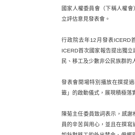
國家人權委員會（下稱人權會）
立評估意見發表會。
行政院去年12月發表ICE
ICERD首次國家報告提出獨
民、移工及少數非公民族群的人
發表會開場特別播放在撰提過
籤」的啟動儀式，展現積極落實
陳菊主任委員致詞表示，感謝
員的辛苦與用心，並且在撰寫過
如針對移工的外出禁令、偏鄉