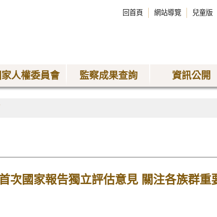
回首頁
網站導覽
兒童版
國家人權委員會
監察成果查詢
資訊公開
稿
RD首次國家報告獨立評估意見 關注各族群