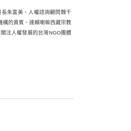
書長朱富美、人權諮詢顧問魏千
機構的貴賓、達賴喇嘛西藏宗教
關注人權發展的台灣NGO團體