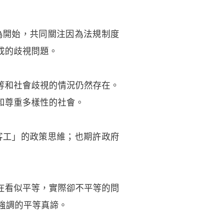
為開始，共同關注因為法規制度
成的歧視問題。
等和社會歧視的情況仍然存在。
和尊重多樣性的社會。
客工」的政策思維；也期許政府
在看似平等，實際卻不平等的問
強調的平等真諦。