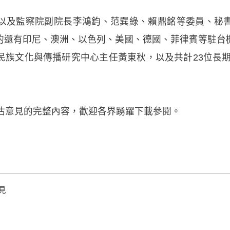
以及監察院副院長李鴻鈞、范巽綠、賴鼎銘等委員、秘
的還有印尼、澳洲、以色列、美國、德國、菲律賓等駐台
民族文化與傳播研究中心主任黃東秋，以及共計23位長期
評估意見的完整內容，歡迎各界踴躍下載參閱。
見