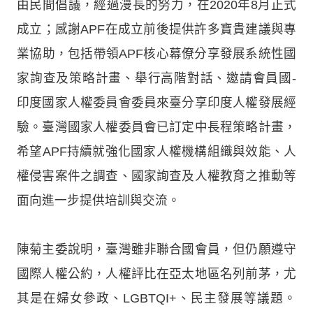
由民間倡議，經過漫長的努力，在2020年8月正式
成立；感謝APF在成立前後提供許多寶貴建議與專
業協助，包括帶領APF核心幕僚分享發展系統性國
家詢查及策略計畫、舉行高階對話、邀請會員國-
印度國家人權委員會委員來臺分享印度人權發展經
驗。臺灣國家人權委員會已訂定中長程策略計畫，
希望APF持續就強化國家人權機構組織與效能、人
權侵害案件之調查、國家詢查及人權教育之推動等
面向進一步提供培訓與交流。
陳菊主委說明，臺灣雖非聯合國會員，但仍願遵守
國際人權公約，人權評比在亞太地區名列前茅，尤
其是在婦女參政、LGBTQI+、民主發展等議題。