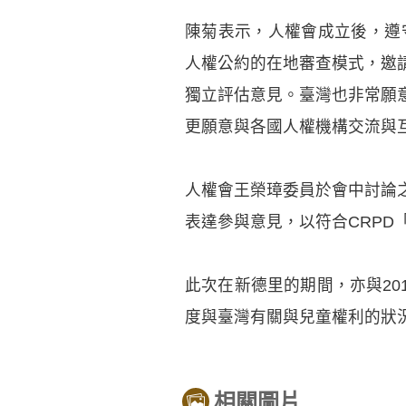
陳菊表示，人權會成立後，遵守
人權公約的在地審查模式，邀
獨立評估意見。臺灣也非常願
更願意與各國人權機構交流與
人權會王榮璋委員於會中討論
表達參與意見，以符合CRPD「Nothi
此次在新德里的期間，亦與2014
度與臺灣有關與兒童權利的狀
相關圖片