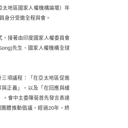
F(亞太地區國家人權機構論壇）年
察員身分受邀全程與會。
燈儀式，接著由印度國家人權委員會
n Song)先生、國家人權機構全球
共計三項議程：「在亞太地區促進
等與正義」，以及「在回應與緩
」。會中主委陳菊首先發言表達
團體推動倡議，經過20年，終