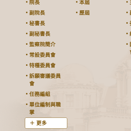
院長
本屆
副院長
歷屆
秘書長
副秘書長
監察院簡介
常設委員會
特種委員會
訴願審議委員
會
任務編組
單位編制與職
掌
更多