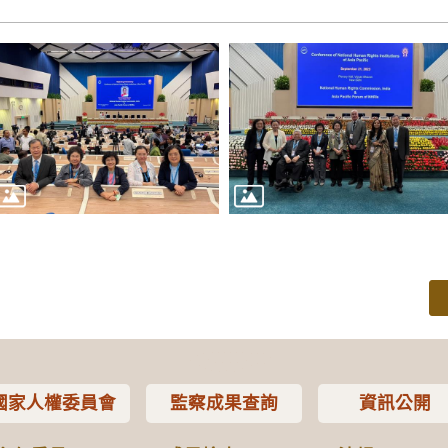
國家人權委員會
監察成果查詢
資訊公開