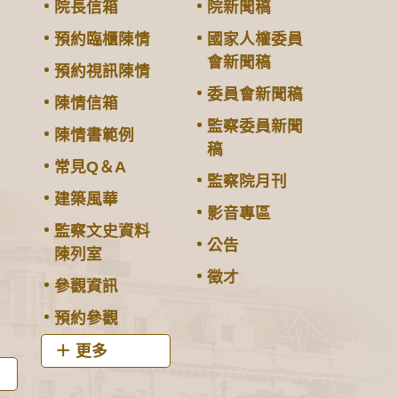
院長信箱
院新聞稿
預約臨櫃陳情
國家人權委員
會新聞稿
預約視訊陳情
委員會新聞稿
陳情信箱
監察委員新聞
陳情書範例
稿
常見Q＆A
監察院月刊
建築風華
影音專區
監察文史資料
公告
陳列室
徵才
參觀資訊
預約參觀
更多