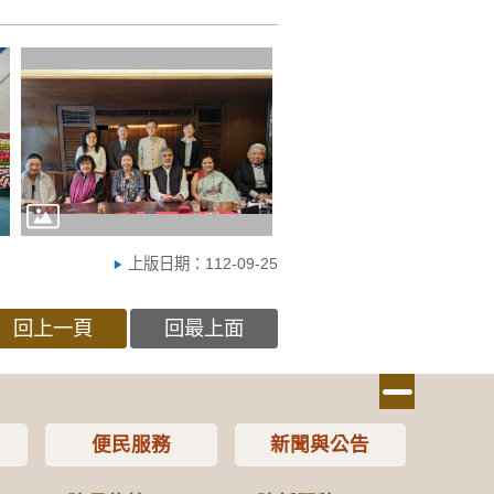
上版日期：112-09-25
回上一頁
回最上面
便民服務
新聞與公告