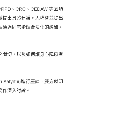
D、CRC、CEDAW 等五項
並提出具體建議。人權會並提出
個通過同志婚姻合法化的經驗，
之關切，以及如何讓身心障礙者
atyrthi)進行座談，雙方就印
務作深入討論。