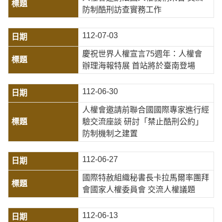
防制酷刑訪查實務工作
112-07-03
慶祝世界人權宣言75週年：人權會
辦理海報特展 首站將於臺南登場
112-06-30
人權會邀請前聯合國國際專家進行經
驗交流座談 研討「禁止酷刑公約」
防制機制之建置
112-06-27
國際特赦組織秘書長卡拉馬爾率團拜
會國家人權委員會 交流人權議題
112-06-13