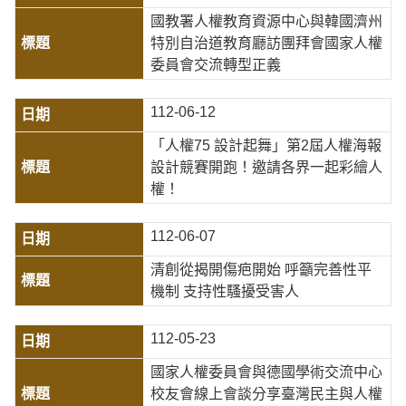
國教署人權教育資源中心與韓國濟州
特別自治道教育廳訪團拜會國家人權
委員會交流轉型正義
112-06-12
「人權75 設計起舞」第2屆人權海報
設計競賽開跑！邀請各界一起彩繪人
權！
112-06-07
清創從揭開傷疤開始 呼籲完善性平
機制 支持性騷擾受害人
112-05-23
國家人權委員會與德國學術交流中心
校友會線上會談分享臺灣民主與人權