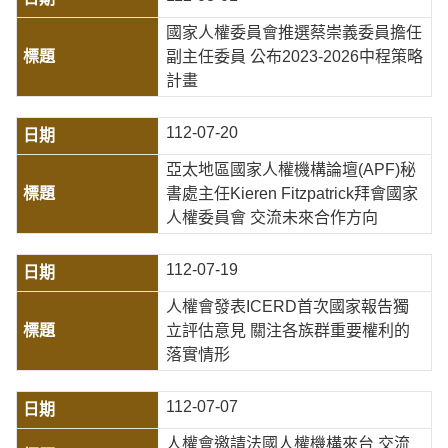
國家人權委員會推選蔡崇義委員擔任
副主任委員 公布2023-2026中程策略
計畫
112-07-20
亞太地區國家人權機構論壇(APF)秘
書處主任Kieren Fitzpatrick拜會國家
人權委員會 交流未來合作方向
112-07-19
人權會發表ICERD首次國家報告獨
立評估意見 關注各族群重要權利的
落實情形
112-07-07
人權會邀請法國人權機構來台 交流