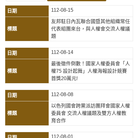
112-08-15
友邦駐日內瓦聯合國暨其他組織常任
代表組團來台，與人權會交流人權議
題
112-08-14
最後徵件倒數！國家人權委員會「人
權75 設計起舞」人權海報設計競賽
首獎20萬元!
112-08-08
以色列國會跨黨派訪團拜會國家人權
委員會 交流人權議題及雙方人權教
育合作
112-08-01