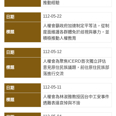
推動經驗
112-05-22
人權會籲政府加速制定平等法，從制
度面維護各群體免於歧視與暴力，並
積極推動人權教育
112-05-12
人權會為聚焦ICERD首次獨立評估
意見原住民族議題，前往原住民族部
落進行交流
112-05-11
人權會為林淑雅教授因台中工安事件
遇難表達哀悼與不捨