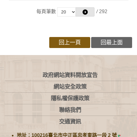
每頁筆數
/
292
回上一頁
回最上面
:::
政府網站資料開放宣告
網站安全政策
隱私權保護政策
聯絡我們
交通資訊
地址：100216臺北市中正區忠孝東路一段 2 號