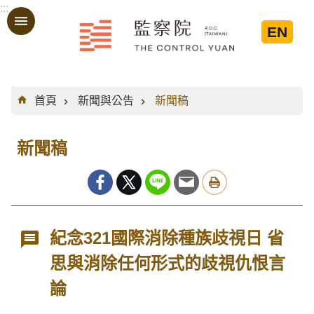
:::
跳到主要內容區塊
EN
:::
首頁
新聞與公告
新聞稿
新聞稿
紀念321國際消除種族歧視日 省
思與消除任何形式的歧視仇恨言
論