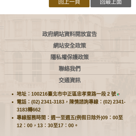
回上一頁
回最上面
:::
政府網站資料開放宣告
網站安全政策
隱私權保護政策
聯絡我們
交通資訊
地址：100216臺北市中正區忠孝東路一段 2 號
電話：(02) 2341-3183，陳情諮詢專線：(02) 2341-
3183轉662
專線服務時間：週一至週五(例假日除外)09：00至
12：00，13：30至17：00。