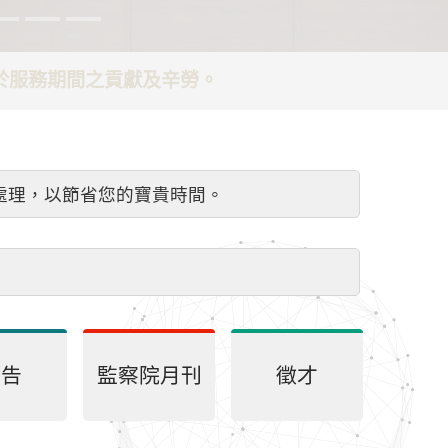
謝於服務期間之貢獻及辛勞。
處理，以節省您的寶貴時間。
公告
監察院月刊
徵才