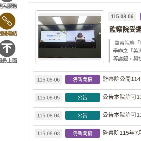
便民服務
115-08-06
監察院受
相關連結
監察院應「
舉辦之「美
等議題，與
回最上面
監察院公開11
院新聞稿
115-08-06
公告本院許可1
公告
115-08-05
公告本院許可1
公告
115-08-04
監察院115年7
院新聞稿
115-08-03