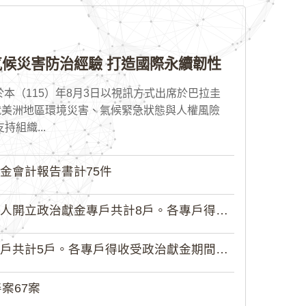
候災害防治經驗 打造國際永續韌性
本（115）年8月3日以視訊方式出席於巴拉圭
就美洲地區環境災害、氣候緊急狀態與人權風險
組織...
金會計報告書計75件
政治獻金專戶共計8戶。各專戶得收受...
5戶。各專戶得收受政治獻金期間為自...
案67案