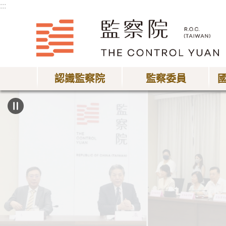
:::
跳到主要內容區塊
認識監察院
監察委員
:::