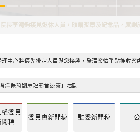
代理院長李鴻鈞接見退休人員，頒贈獎章及紀念品，感
受理中心將優先排定人員與您接談，釐清案情爭點後收案
26海洋保育創意短影音競賽」活動
人權委員
委員會新聞稿
監委新聞稿
新聞稿