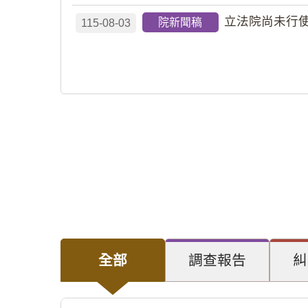
立法院尚未行使
院新聞稿
115-08-03
全部
調查報告
糾