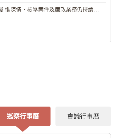
 惟陳情、檢舉案件及廉政業務仍持續受理
巡察行事曆
會議行事曆