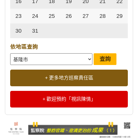
16
17
18
19
20
21
22
23
24
25
26
27
28
29
30
31
依地區查詢
+ 更多地方巡察責任區
+ 歡迎預約「視訊陳情」