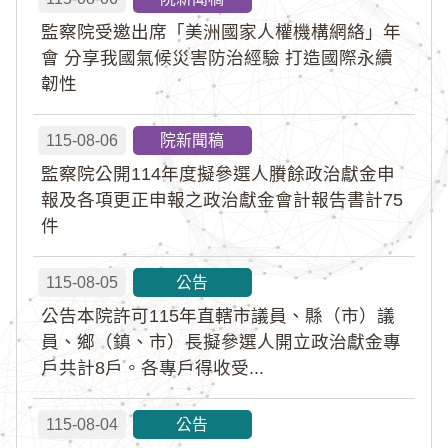
監察院受邀出席「美洲國家人權機構網絡」年
會 分享我國氣候災害防治經驗 打造國際永續
韌性
115-08-06
院新聞稿
監察院公開114年度擬參選人賸餘政治獻金申
報及各項更正申報之政治獻金會計報告書計75
件
115-08-05
公告
公告本院許可115年直轄市議員、縣（市）議
員、鄉（鎮、市）長擬參選人開立政治獻金專
戶共計8戶。各專戶得收受...
115-08-04
公告