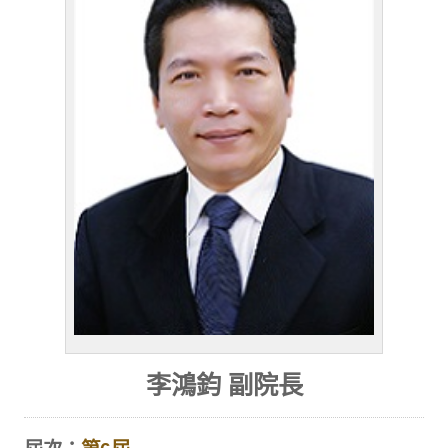
李鴻鈞 副院長