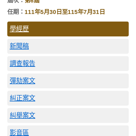
屆次：
第6屆
任期：
111年5月30日至115年7月31日
學經歷
新聞稿
調查報告
彈劾案文
糾正案文
糾舉案文
影音區