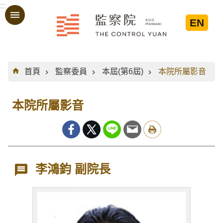
:::
跳到主要內容區塊
EN
:::
首頁
監察委員
本屆(第6屆)
本院所屬影音
本院所屬影音
李鴻鈞 副院長