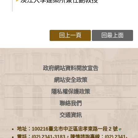
回上一頁
回最上面
:::
政府網站資料開放宣告
網站安全政策
隱私權保護政策
聯絡我們
交通資訊
地址：100216臺北市中正區忠孝東路一段 2 號
電話：(02) 2341-3183，陳情諮詢專線：(02) 2341-