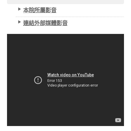
本院所屬影音
連結外部媒體影音