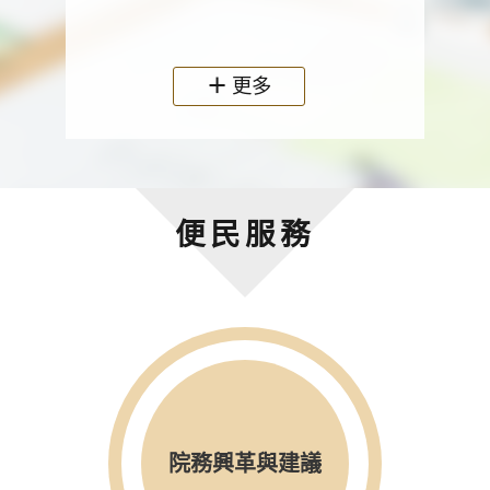
政機關
更多
便民服務
院務興革與建議