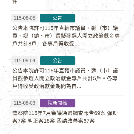
件
115-08-05
公告
公告本院許可115年直轄市議員、縣（市）議
員、鄉（鎮、市）長擬參選人開立政治獻金專
戶共計8戶。各專戶得收受...
115-08-04
公告
公告本院許可115年直轄市議員、縣（市）議
員擬參選人開立政治獻金專戶共計5戶。各專
戶得收受政治獻金期間為自...
115-08-03
院新聞稿
監察院115年7月審議通過調查報告69案 彈劾
案7案 糾正案18案 函請改善案67案