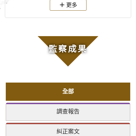
更多
監察成果
全部
調查報告
糾正案文