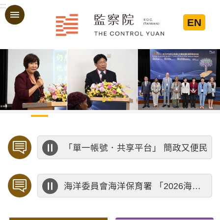
:::
跳到主要內容區塊
EN
:::
「單一帳號．共享平台」 簡政又便民
海洋委員會海洋保育署 「2026海洋保育創意短影音競賽」活動