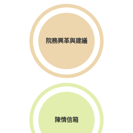
院務興革與建議
陳情信箱