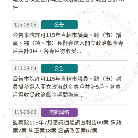
件
115-08-05
公告
公告本院許可115年直轄市議員、縣（市）議
員、鄉（鎮、市）長擬參選人開立政治獻金專
戶共計8戶。各專戶得收受...
115-08-04
公告
公告本院許可115年直轄市議員、縣（市）議
員擬參選人開立政治獻金專戶共計5戶。各專
戶得收受政治獻金期間為自...
115-08-03
院新聞稿
監察院115年7月審議通過調查報告69案 彈劾
案7案 糾正案18案 函請改善案67案