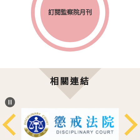
訂閱監察院月刊
相關連結