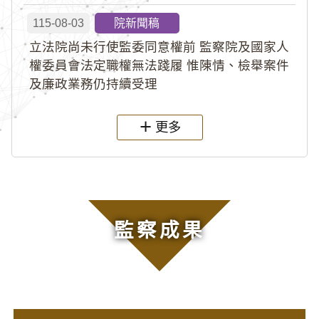
115-08-03
院新聞稿
立法院尚未行使監委同意權前 監察院及國家人
權委員會法定職權無法踐履 惟陳情、檢舉案件
及廉政業務仍持續受理
更多
監察成果