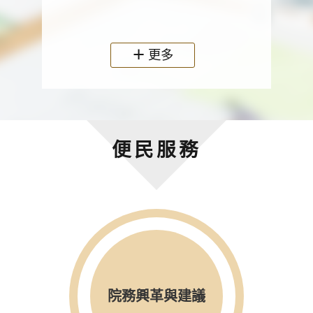
政機關
更多
便民服務
院務興革與建議