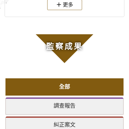
更多
監察成果
全部
調查報告
糾正案文