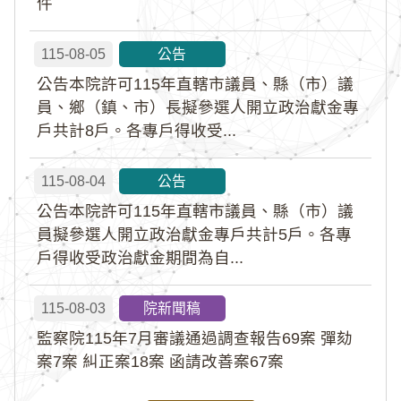
件
115-08-05
公告
公告本院許可115年直轄市議員、縣（市）議
員、鄉（鎮、市）長擬參選人開立政治獻金專
戶共計8戶。各專戶得收受...
115-08-04
公告
公告本院許可115年直轄市議員、縣（市）議
員擬參選人開立政治獻金專戶共計5戶。各專
戶得收受政治獻金期間為自...
115-08-03
院新聞稿
監察院115年7月審議通過調查報告69案 彈劾
案7案 糾正案18案 函請改善案67案