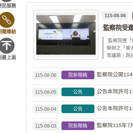
便民服務
115-08-06
監察院受
相關連結
監察院應「
舉辦之「美
等議題，與
回最上面
監察院公開11
院新聞稿
115-08-06
公告本院許可1
公告
115-08-05
公告本院許可1
公告
115-08-04
監察院115年7
院新聞稿
115-08-03