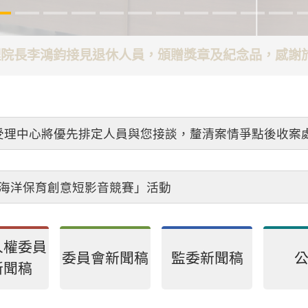
代理院長李鴻鈞接見退休人員，頒贈獎章及紀念品，感
受理中心將優先排定人員與您接談，釐清案情爭點後收案
26海洋保育創意短影音競賽」活動
人權委員
委員會新聞稿
監委新聞稿
新聞稿