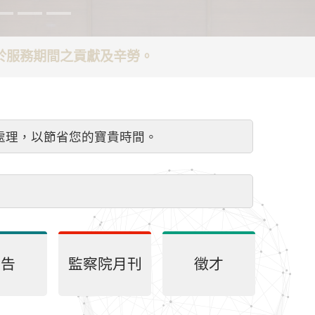
謝於服務期間之貢獻及辛勞。
處理，以節省您的寶貴時間。
公告
監察院月刊
徵才