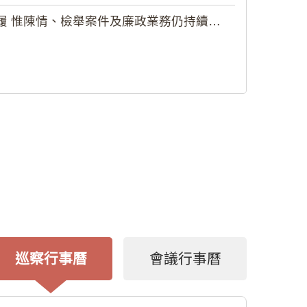
 惟陳情、檢舉案件及廉政業務仍持續受理
巡察行事曆
會議行事曆