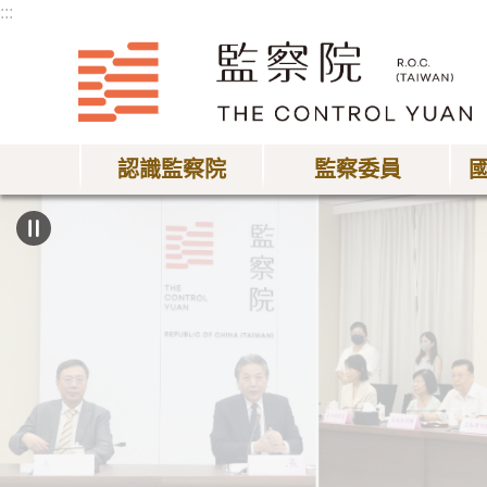
:::
跳到主要內容區塊
認識監察院
監察委員
:::