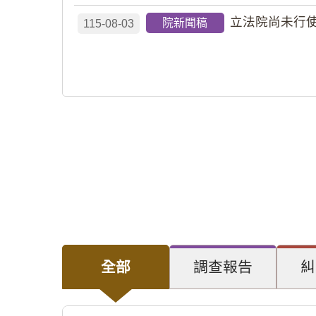
立法院尚未行使
院新聞稿
115-08-03
全部
調查報告
糾