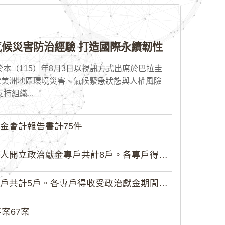
候災害防治經驗 打造國際永續韌性
本（115）年8月3日以視訊方式出席於巴拉圭
就美洲地區環境災害、氣候緊急狀態與人權風險
組織...
金會計報告書計75件
政治獻金專戶共計8戶。各專戶得收受...
5戶。各專戶得收受政治獻金期間為自...
案67案