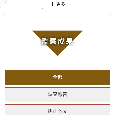
更多
監察成果
全部
調查報告
糾正案文