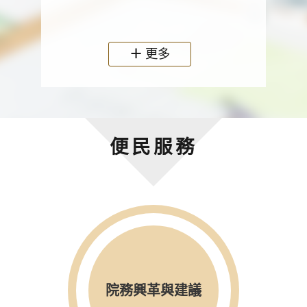
政機關
更多
便民服務
院務興革與建議