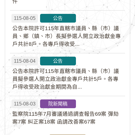
件
115-08-05
公告
公告本院許可115年直轄市議員、縣（市）議
員、鄉（鎮、市）長擬參選人開立政治獻金專
戶共計8戶。各專戶得收受...
115-08-04
公告
公告本院許可115年直轄市議員、縣（市）議
員擬參選人開立政治獻金專戶共計5戶。各專
戶得收受政治獻金期間為自...
115-08-03
院新聞稿
監察院115年7月審議通過調查報告69案 彈劾
案7案 糾正案18案 函請改善案67案