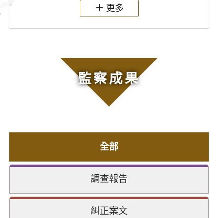
更多
監察成果
全部
調查報告
糾正案文