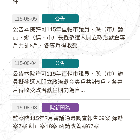
件
115-08-05
公告
公告本院許可115年直轄市議員、縣（市）議
員、鄉（鎮、市）長擬參選人開立政治獻金專
戶共計8戶。各專戶得收受...
115-08-04
公告
公告本院許可115年直轄市議員、縣（市）議
員擬參選人開立政治獻金專戶共計5戶。各專
戶得收受政治獻金期間為自...
115-08-03
院新聞稿
監察院115年7月審議通過調查報告69案 彈劾
案7案 糾正案18案 函請改善案67案