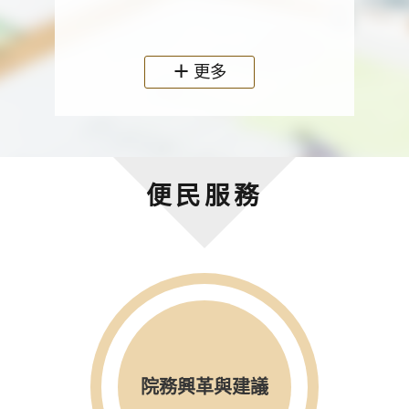
政機關
更多
便民服務
院務興革與建議